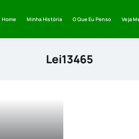
Home
Minha História
O Que Eu Penso
Veja M
Lei13465