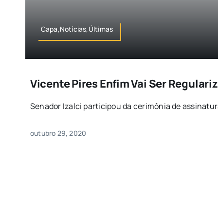
Capa,Notícias,Últimas
Vicente Pires Enfim Vai Ser Regulari
Senador Izalci participou da cerimônia de assinatura
outubro 29, 2020