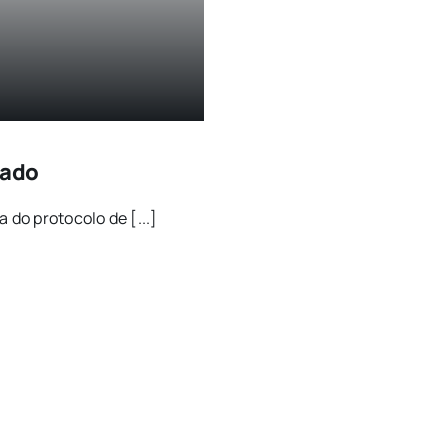
zado
 do protocolo de [...]