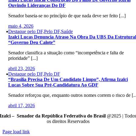
Ouvindo Lideranças Do DF
Senador baseia-se no princípio de que nada deve ser feito [...]
maio 4, 2026
Destaque pelo DF,Pelo DF,Saúde
Izalci Lucas Denuncia Atraso Na Obra Da UBS Da Estrutural
“Governo Deu Calote”
Senador classifica a situação como “incompetência e falta de
prioridade” [...]
abril 23, 2026
Destaque pelo DF,Pelo DF
“Brasília Precisa De Um Candidato Limpo”, Afirma Izalci
Lucas Sobre Sua Pré-Candidatura Ao GDF
Senador reforçou que, enquanto outros nomes correm o risco de [..
abril 17, 2026
Izalci – Senador da República Federativa do Brasil
@2025 | Todo
os direitos Reservados
Page load link