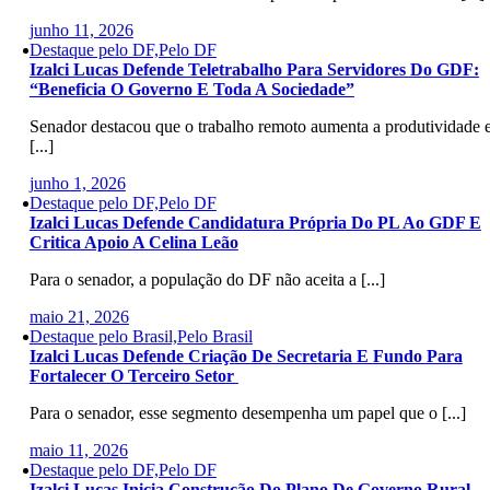
junho 11, 2026
Destaque pelo DF,Pelo DF
Izalci Lucas Defende Teletrabalho Para Servidores Do GDF:
“Beneficia O Governo E Toda A Sociedade”
Senador destacou que o trabalho remoto aumenta a produtividade 
[...]
junho 1, 2026
Destaque pelo DF,Pelo DF
Izalci Lucas Defende Candidatura Própria Do PL Ao GDF E
Critica Apoio A Celina Leão
Para o senador, a população do DF não aceita a [...]
maio 21, 2026
Destaque pelo Brasil,Pelo Brasil
Izalci Lucas Defende Criação De Secretaria E Fundo Para
Fortalecer O Terceiro Setor
Para o senador, esse segmento desempenha um papel que o [...]
maio 11, 2026
Destaque pelo DF,Pelo DF
Izalci Lucas Inicia Construção Do Plano De Governo Rural