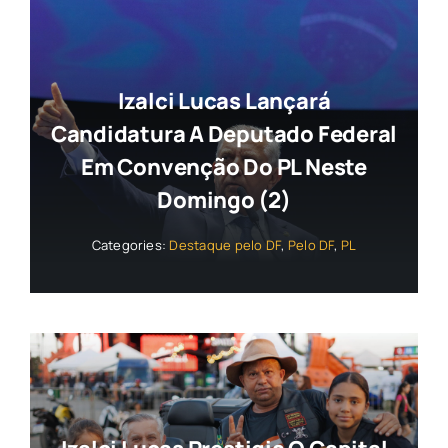
Izalci Lucas Lançará
Candidatura A Deputado Federal
Em Convenção Do PL Neste
Domingo (2)
Categories:
Destaque pelo DF
,
Pelo DF
,
PL