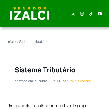
Skip
to
content
Início
»
Sistema tributário
Sistema Tributário
postado em: outubro 10, 2019
por:
Izalci Senador
Um grupo de trabalho com objetivo de propor