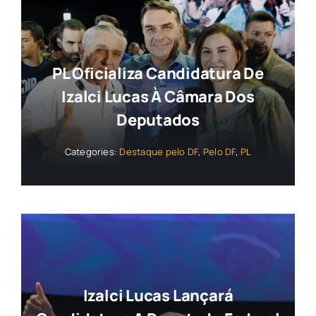
PL Oficializa Candidatura De
Izalci Lucas À Câmara Dos
Deputados
Categories:
Destaque pelo DF
,
Pelo DF
,
PL
Izalci Lucas Lançará