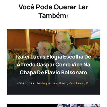
Você Pode Querer Ler
Também:
Izalci Lucas Elogia Escolha De
Alfredo Gaspar Como Vice Na
Chapa De Flávio Bolsonaro
Categories:
Destaque pelo Brasil
,
Pelo Brasil
,
PL