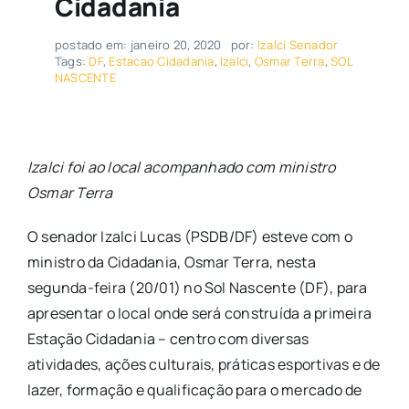
Cidadania
postado em: janeiro 20, 2020
por:
Izalci Senador
Tags:
DF
,
Estacao Cidadania
,
Izalci
,
Osmar Terra
,
SOL
NASCENTE
Izalci foi ao local acompanhado com ministro
Osmar Terra
O senador Izalci Lucas (PSDB/DF) esteve com o
ministro da Cidadania, Osmar Terra, nesta
segunda-feira (20/01) no Sol Nascente (DF), para
apresentar o local onde será construída a primeira
Estação Cidadania – centro com diversas
atividades, ações culturais, práticas esportivas e de
lazer, formação e qualificação para o mercado de