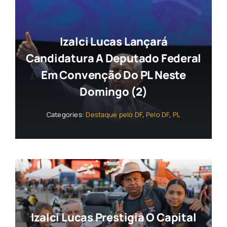
Izalci Lucas Lançará
Candidatura A Deputado Federal
Em Convenção Do PL Neste
Domingo (2)
Categories:
Destaque pelo DF
,
Pelo DF
,
PL
Izalci Lucas Prestigia O Capital