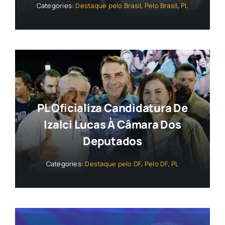
Categories:
Destaque pelo Brasil
,
Pelo Brasil
,
PL
PL Oficializa Candidatura De
Izalci Lucas À Câmara Dos
Deputados
Categories:
Destaque pelo DF
,
Pelo DF
,
PL