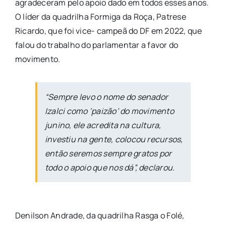
agradeceram pelo apoio dado em todos esses anos.
O líder da quadrilha Formiga da Roça, Patrese
Ricardo, que foi vice- campeã do DF em 2022, que
falou do trabalho do parlamentar a favor do
movimento.
“Sempre levo o nome do senador
Izalci como ‘paizão’ do movimento
junino, ele acredita na cultura,
investiu na gente, colocou recursos,
então seremos sempre gratos por
todo o apoio que nos dá”, declarou.
Denilson Andrade, da quadrilha Rasga o Folé,