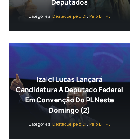
Deputados
Categories:
Destaque pelo DF
,
Pelo DF
,
PL
Izalci Lucas Lançará
Candidatura A Deputado Federal
Em Convenção Do PL Neste
Domingo (2)
Categories:
Destaque pelo DF
,
Pelo DF
,
PL