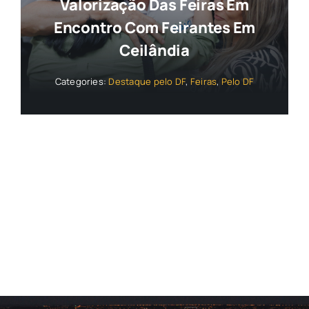
Valorização Das Feiras Em
Encontro Com Feirantes Em
Ceilândia
Categories:
Destaque pelo DF
,
Feiras
,
Pelo DF