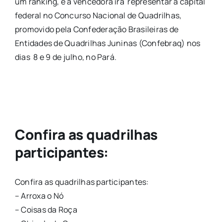
um ranking, e a vencedora irá representar a capital
federal no Concurso Nacional de Quadrilhas,
promovido pela Confederação Brasileiras de
Entidades de Quadrilhas Juninas (Confebraq) nos
dias 8 e 9 de julho, no Pará.
Confira as quadrilhas
participantes:
Confira as quadrilhas participantes:
– Arroxa o Nó
– Coisas da Roça