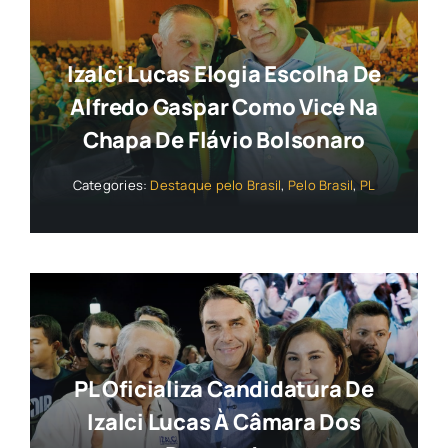
Izalci Lucas Elogia Escolha De
Alfredo Gaspar Como Vice Na
Chapa De Flávio Bolsonaro
Categories:
Destaque pelo Brasil
,
Pelo Brasil
,
PL
PL Oficializa Candidatura De
Izalci Lucas À Câmara Dos