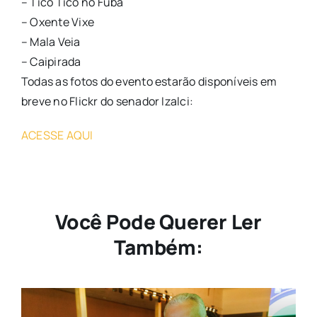
– Tico Tico no Fubá
– Oxente Vixe
– Mala Veia
– Caipirada
Todas as fotos do evento estarão disponíveis em
breve no Flickr do senador Izalci:
ACESSE AQUI
Você Pode Querer Ler
Também: