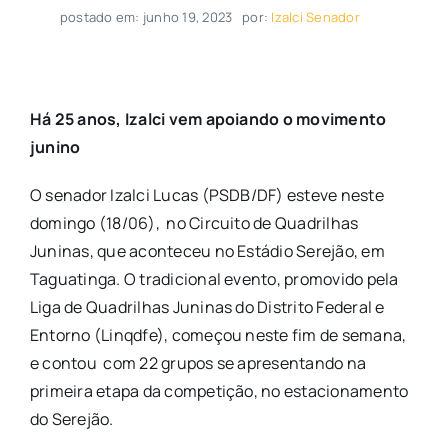
postado em: junho 19, 2023
por:
Izalci Senador
Há 25 anos, Izalci vem apoiando o movimento
junino
O senador Izalci Lucas (PSDB/DF) esteve neste
domingo (18/06), no Circuito de Quadrilhas
Juninas, que aconteceu no Estádio Serejão, em
Taguatinga. O tradicional evento, promovido pela
Liga de Quadrilhas Juninas do Distrito Federal e
Entorno (Linqdfe), começou neste fim de semana,
e contou com 22 grupos se apresentando na
primeira etapa da competição, no estacionamento
do Serejão.