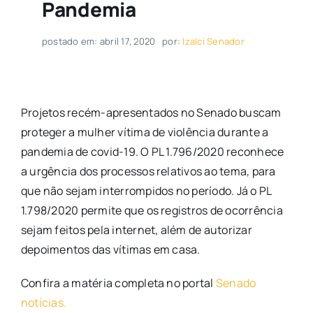
Pandemia
postado em: abril 17, 2020
por:
Izalci Senador
Projetos recém-apresentados no Senado buscam
proteger a mulher vítima de violência durante a
pandemia de covid-19. O PL 1.796/2020 reconhece
a urgência dos processos relativos ao tema, para
que não sejam interrompidos no período. Já o PL
1.798/2020 permite que os registros de ocorrência
sejam feitos pela internet, além de autorizar
depoimentos das vítimas em casa.
Confira a matéria completa no portal
Senado
notícias.