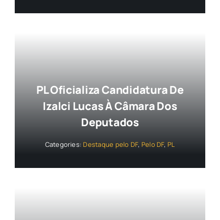
PL Oficializa Candidatura De
Izalci Lucas À Câmara Dos
Deputados
Categories:
Destaque pelo DF
,
Pelo DF
,
PL