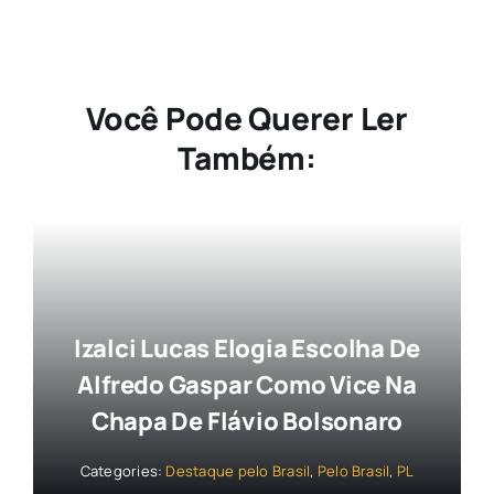
Você Pode Querer Ler
Também:
Izalci Lucas Elogia Escolha De
Alfredo Gaspar Como Vice Na
Chapa De Flávio Bolsonaro
Categories:
Destaque pelo Brasil
,
Pelo Brasil
,
PL