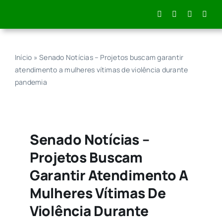
Skip
to
content
Início
»
Senado Notícias – Projetos buscam garantir
atendimento a mulheres vítimas de violência durante
pandemia
Senado Notícias –
Projetos Buscam
Garantir Atendimento A
Mulheres Vítimas De
Violência Durante