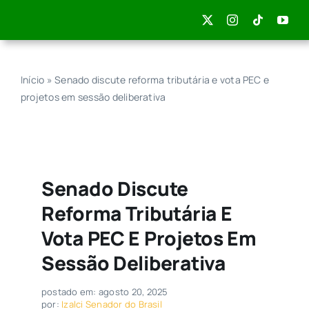
Skip
to
content
Início
»
Senado discute reforma tributária e vota PEC e
projetos em sessão deliberativa
Senado Discute
Reforma Tributária E
Vota PEC E Projetos Em
Sessão Deliberativa
postado em: agosto 20, 2025
por:
Izalci Senador do Brasil