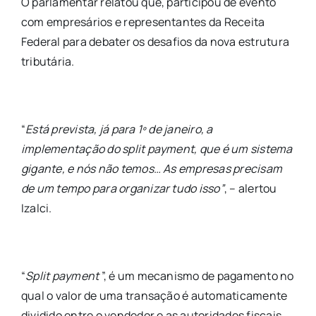
O parlamentar relatou que, participou de evento
com empresários e representantes da Receita
Federal para debater os desafios da nova estrutura
tributária.
“
Está prevista, já para 1º de janeiro, a
implementação do split payment, que é um sistema
gigante, e nós não temos… As empresas precisam
de um tempo para organizar tudo isso”
, – alertou
Izalci.
“
Split payment
”, é um mecanismo de pagamento no
qual o valor de uma transação é automaticamente
dividido entre o vendedor e as autoridades fiscais