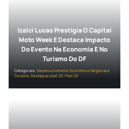
Izalci Lucas Prestigia O Capital
Moto Week E Destaca Impacto
Do Evento Na Economia E No
Turismo Do DF
Categories:
Desenvolvimento Econômico Regional e
Turismo
,
Destaque pelo DF
,
Pelo DF