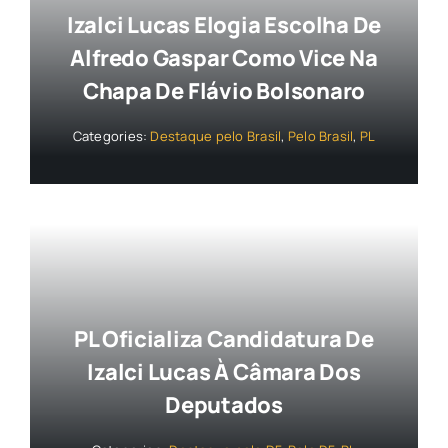
Izalci Lucas Elogia Escolha De
Alfredo Gaspar Como Vice Na
Chapa De Flávio Bolsonaro
Categories:
Destaque pelo Brasil
,
Pelo Brasil
,
PL
PL Oficializa Candidatura De
Izalci Lucas À Câmara Dos
Deputados