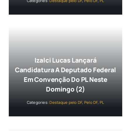
Categories:
Destaque pelo DF
,
Pelo DF
,
PL
Izalci Lucas Lançará
Candidatura A Deputado Federal
Em Convenção Do PL Neste
Domingo (2)
Categories:
Destaque pelo DF
,
Pelo DF
,
PL