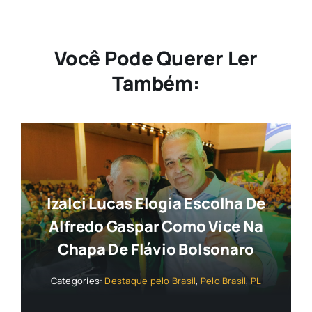
Você Pode Querer Ler
Também:
Izalci Lucas Elogia Escolha De
Alfredo Gaspar Como Vice Na
Chapa De Flávio Bolsonaro
Categories:
Destaque pelo Brasil
,
Pelo Brasil
,
PL