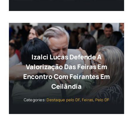
Izalci Lucas Defende A
Valorização Das Feiras Em
Encontro Com Feirantes Em
Ceilândia
Categories:
Destaque pelo DF
,
Feiras
,
Pelo DF