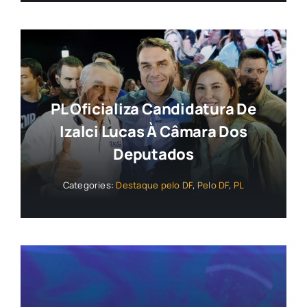
PL Oficializa Candidatura De
Izalci Lucas À Câmara Dos
Deputados
Categories:
Destaque pelo DF
,
Pelo DF
,
PL