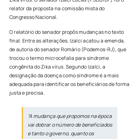
relator da proposta na comissão mista do
Congresso Nacional.
O relatório do senador propôs mudanças no texto
final. Entre as alterações, Izalci acatou a emenda,
de autoria do senador Romário (Podemos-RJ), que
trocou o termo microcefalia para síndrome
congênita do Zika vírus. Segundo Izalci, a
designação da doença como síndrome é a mais
adequada para identificar os beneficiários de forma
justa e precisa.
“A mudança que propomos na época
vai dobrar o número de beneficiados
e tanto o governo, quanto os