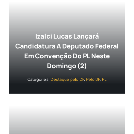
Izalci Lucas Lançará
Candidatura A Deputado Federal
Em Convenção Do PL Neste
Domingo (2)
Categories:
Destaque pelo DF
,
Pelo DF
,
PL