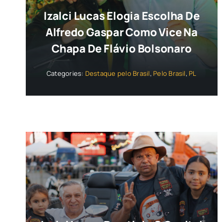
Izalci Lucas Elogia Escolha De
Alfredo Gaspar Como Vice Na
Chapa De Flávio Bolsonaro
Categories:
Destaque pelo Brasil
,
Pelo Brasil
,
PL