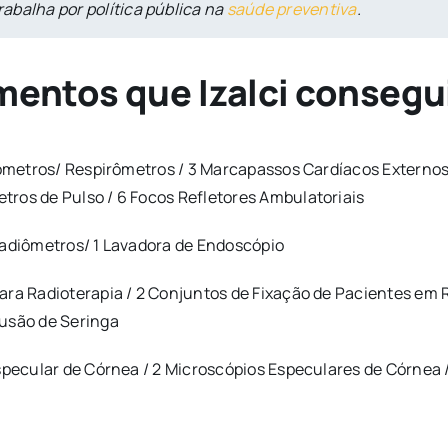
rabalha por política pública na
saúde preventiva
.
entos que Izalci consegui
lômetros/ Respirômetros / 3 Marcapassos Cardíacos Externos 
ros de Pulso / 6 Focos Refletores Ambulatoriais
tadiômetros/ 1 Lavadora de Endoscópio
ara Radioterapia / 2 Conjuntos de Fixação de Pacientes em
fusão de Seringa
specular de Córnea / 2 Microscópios Especulares de Córnea 