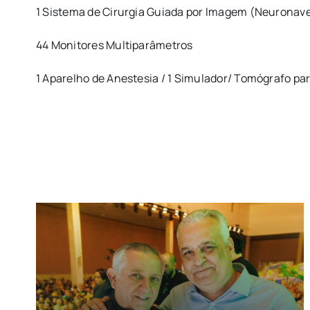
1 Sistema de Cirurgia Guiada por Imagem (Neuronav
44 Monitores Multiparâmetros
1 Aparelho de Anestesia / 1 Simulador/ Tomógrafo par