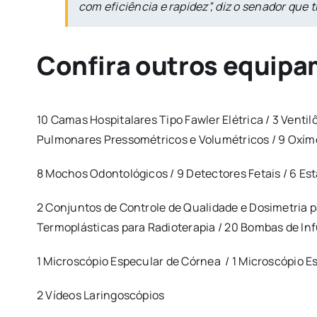
com eficiência e rapidez”, diz o senador que t
Confira outros equipam
10 Camas Hospitalares Tipo Fawler Elétrica / 3 Venti
Pulmonares Pressométricos e Volumétricos / 9 Oxímet
8 Mochos Odontológicos / 9 Detectores Fetais / 6 Es
2 Conjuntos de Controle de Qualidade e Dosimetria p
Termoplásticas para Radioterapia / 20 Bombas de In
1 Microscópio Especular de Córnea / 1 Microscópio E
2 Vídeos Laringoscópios