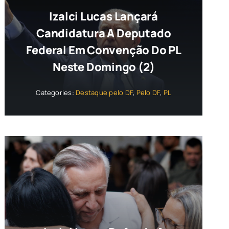
Izalci Lucas Lançará
Candidatura A Deputado
Federal Em Convenção Do PL
Neste Domingo (2)
Categories:
Destaque pelo DF
,
Pelo DF
,
PL