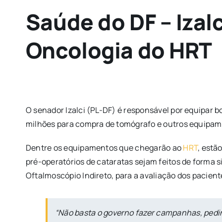
Saúde do DF – Izal
Oncologia do HRT
O senador Izalci (PL-DF) é responsável por equipar b
milhões para compra de tomógrafo e outros equipame
Dentre os equipamentos que chegarão ao
HRT
, estã
pré-operatórios de cataratas sejam feitos de forma s
Oftalmoscópio Indireto, para a avaliação dos pacient
“Não basta o governo fazer campanhas, pedin