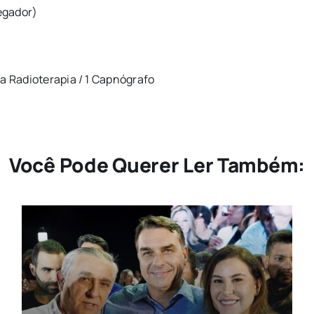
egador)
a Radioterapia / 1 Capnógrafo
Você Pode Querer Ler Também: