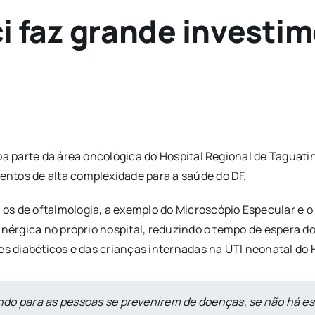
ci faz grande investi
oa parte da área oncológica do Hospital Regional de Taguat
ntos de alta complexidade para a saúde do DF.
o os de oftalmologia, a exemplo do Microscópio Especular e 
inérgica no próprio hospital, reduzindo o tempo de espera d
es diabéticos e das crianças internadas na UTI neonatal do 
do para as pessoas se prevenirem de doenças, se não há es