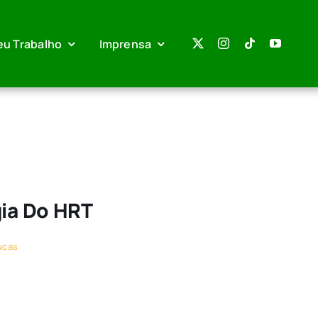
eu Trabalho
Imprensa
gia Do HRT
ucas