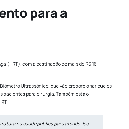
mento para a
inga (HRT), com a destinação de mais de R$ 16
o Biômetro Ultrassônico, que vão proporcionar que os
os pacientes para cirurgia. Também está o
HRT.
trutura na saúde pública para atendê-las