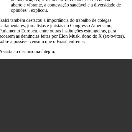
aberto e vibrante, a contestação saudável e a diversidade de
opiniões”, explicou.
Izalci também destacou a importância do trabalho de colegas
parlamentares, jornalistas e juristas no Congresso Americano,
Parlamento Europeu, entre outras instituições estrangeiras, para
ecoarem as denúncias feitas por Elon Musk, dono do X (ex-twitter),
sobre a possível censura que o Brasil enfrenta.
Assista ao discurso na íntegra: