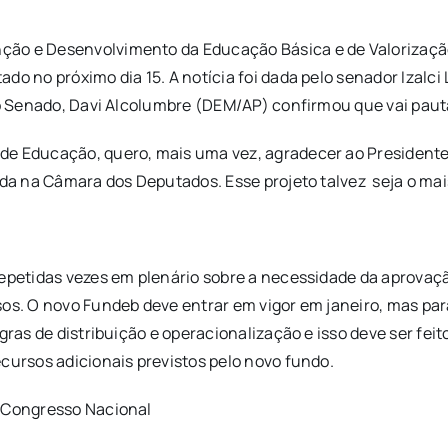
ão e Desenvolvimento da Educação Básica e de Valorização 
do no próximo dia 15. A notícia foi dada pelo senador Izal
 do Senado, Davi Alcolumbre (DEM/AP) confirmou que vai pau
de Educação, quero, mais uma vez, agradecer ao Presidente 
ada na Câmara dos Deputados. Esse projeto talvez seja o mai
 repetidas vezes em plenário sobre a necessidade da aprova
sos. O novo Fundeb deve entrar em vigor em janeiro, mas par
gras de distribuição e operacionalização e isso deve ser fei
cursos adicionais previstos pelo novo fundo.
o Congresso Nacional