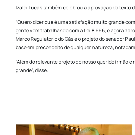
Izalci Lucas também celebrou a aprovação do texto d
“Quero dizer que é uma satisfação muito grande como 
gente vem trabalhando com a Lei 8.666, e agora apro
Marco Regulatório do Gás e o projeto do senador Pau
base em preconceito de qualquer natureza, notadamen
“Além do relevante projeto do nosso querido irmão e
grande”, disse.