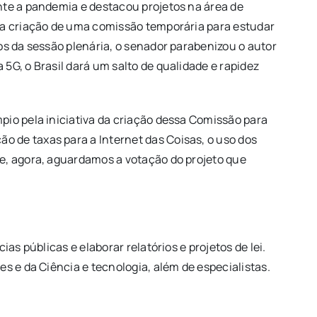
nte a pandemia e destacou projetos na área de
 a criação de uma comissão temporária para estudar
s da sessão plenária, o senador parabenizou o autor
5G, o Brasil dará um salto de qualidade e rapidez
pio pela iniciativa da criação dessa Comissão para
 de taxas para a Internet das Coisas, o uso dos
e, agora, aguardamos a votação do projeto que
s públicas e elaborar relatórios e projetos de lei.
s e da Ciência e tecnologia, além de especialistas.