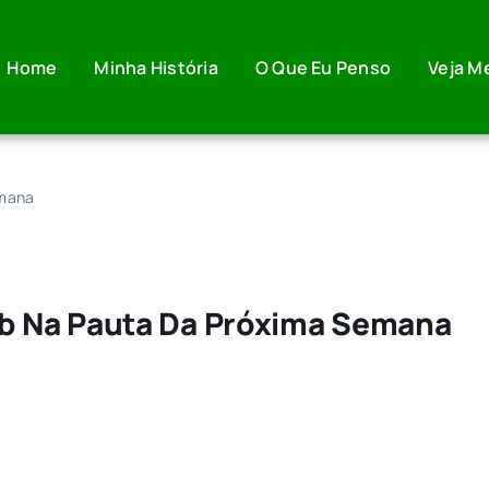
Home
Minha História
O Que Eu Penso
Veja M
emana
b Na Pauta Da Próxima Semana