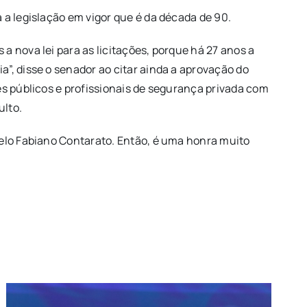
 a legislação em vigor que é da década de 90.
 nova lei para as licitações, porque há 27 anos a
”, disse o senador ao citar ainda a aprovação do
es públicos e profissionais de segurança privada com
ulto.
pelo Fabiano Contarato. Então, é uma honra muito