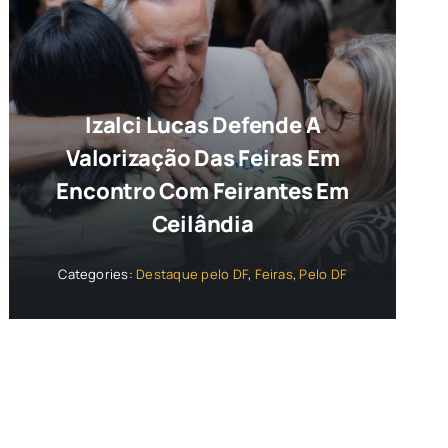
Izalci Lucas Defende A
Valorização Das Feiras Em
Encontro Com Feirantes Em
Ceilândia
Categories:
Destaque pelo DF
,
Feiras
,
Pelo DF