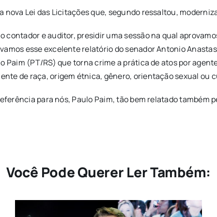
a nova Lei das Licitações que, segundo ressaltou, moderniza
contador e auditor, presidir uma sessão na qual aprovamos a
vamos esse excelente relatório do senador Antonio Anastasia
lo Paim (PT/RS) que torna crime a prática de atos por agent
te de raça, origem étnica, gênero, orientação sexual ou c
 referência para nós, Paulo Paim, tão bem relatado também 
Você Pode Querer Ler Também: