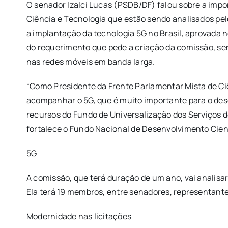
O senador Izalci Lucas (PSDB/DF) falou sobre a impo
Ciência e Tecnologia que estão sendo analisados pe
a implantação da tecnologia 5G no Brasil, aprovada 
do requerimento que pede a criação da comissão, sena
nas redes móveis em banda larga.
“Como Presidente da Frente Parlamentar Mista de Ciê
acompanhar o 5G, que é muito importante para o des
recursos do Fundo de Universalização dos Serviços d
fortalece o Fundo Nacional de Desenvolvimento Cien
5G
A comissão, que terá duração de um ano, vai analisar 
Ela terá 19 membros, entre senadores, representantes
Modernidade nas licitações