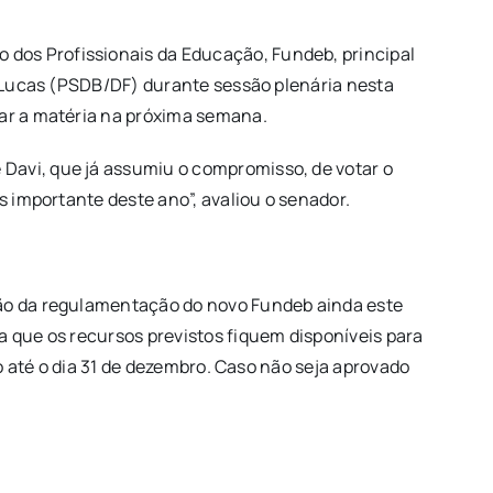
dos Profissionais da Educação, Fundeb, principal
ci Lucas (PSDB/DF) durante sessão plenária nesta
tar a matéria na próxima semana.
Davi, que já assumiu o compromisso, de votar o
s importante deste ano”, avaliou o senador.
ção da regulamentação do novo Fundeb ainda este
a que os recursos previstos fiquem disponíveis para
to até o dia 31 de dezembro. Caso não seja aprovado