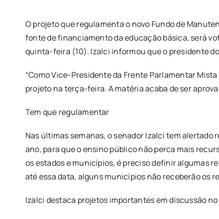
O projeto que regulamenta o novo Fundo de Manutenç
fonte de financiamento da educação básica, será vota
quinta-feira (10). Izalci informou que o presidente
“Como Vice-Presidente da Frente Parlamentar Mista 
projeto na terça-feira. A matéria acaba de ser aprov
Tem que regulamentar
Nas últimas semanas, o senador Izalci tem alertado
ano, para que o ensino público não perca mais recur
os estados e municípios, é preciso definir algumas re
até essa data, alguns municípios não receberão os re
Izalci destaca projetos importantes em discussão n