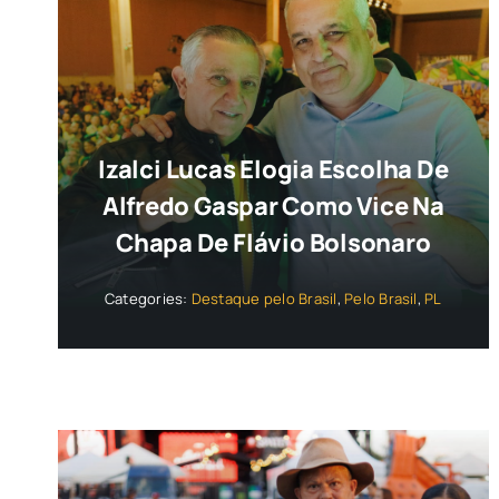
Izalci Lucas Elogia Escolha De
Alfredo Gaspar Como Vice Na
Chapa De Flávio Bolsonaro
Categories:
Destaque pelo Brasil
,
Pelo Brasil
,
PL