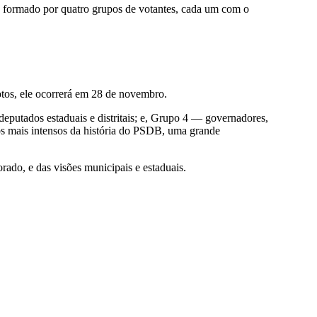
rá formado por quatro grupos de votantes, cada um com o
otos, ele ocorrerá em 28 de novembro.
eputados estaduais e distritais; e, Grupo 4 — governadores,
os mais intensos da história do PSDB, uma grande
rado, e das visões municipais e estaduais.