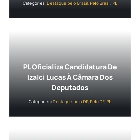
Categories:
Destaque pelo Brasil
,
Pelo Brasil
,
PL
PL Oficializa Candidatura De
Izalci Lucas À Câmara Dos
Deputados
Categories:
Destaque pelo DF
,
Pelo DF
,
PL