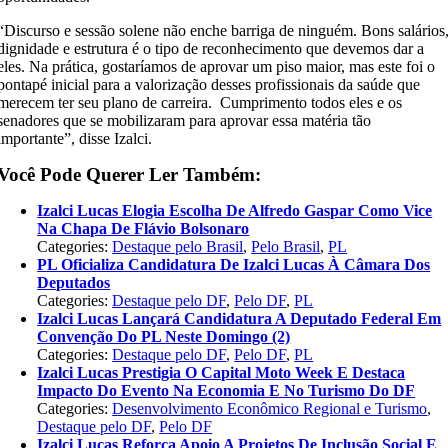
“Discurso e sessão solene não enche barriga de ninguém. Bons salários
dignidade e estrutura é o tipo de reconhecimento que devemos dar a
eles. Na prática, gostaríamos de aprovar um piso maior, mas este foi o
pontapé inicial para a valorização desses profissionais da saúde que
merecem ter seu plano de carreira. Cumprimento todos eles e os
senadores que se mobilizaram para aprovar essa matéria tão
importante”, disse Izalci.
Você Pode Querer Ler Também:
Izalci Lucas Elogia Escolha De Alfredo Gaspar Como Vice
Na Chapa De Flávio Bolsonaro
Categories:
Destaque pelo Brasil
,
Pelo Brasil
,
PL
PL Oficializa Candidatura De Izalci Lucas À Câmara Dos
Deputados
Categories:
Destaque pelo DF
,
Pelo DF
,
PL
Izalci Lucas Lançará Candidatura A Deputado Federal Em
Convenção Do PL Neste Domingo (2)
Categories:
Destaque pelo DF
,
Pelo DF
,
PL
Izalci Lucas Prestigia O Capital Moto Week E Destaca
Impacto Do Evento Na Economia E No Turismo Do DF
Categories:
Desenvolvimento Econômico Regional e Turismo
,
Destaque pelo DF
,
Pelo DF
Izalci Lucas Reforça Apoio A Projetos De Inclusão Social E