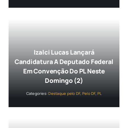
Izalci Lucas Lançará
Candidatura A Deputado Federal
Em Convenção Do PL Neste
Domingo (2)
Categories:
Destaque pelo DF
,
Pelo DF
,
PL