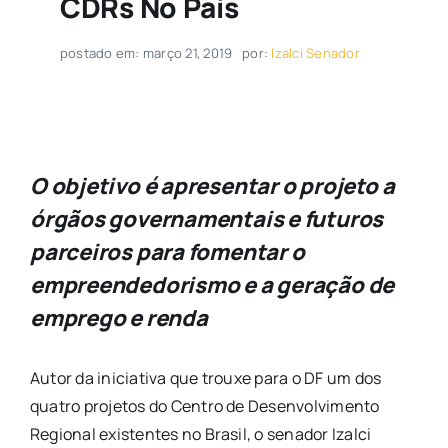
CDRs No País
postado em: março 21, 2019
por:
Izalci Senador
O objetivo é apresentar o projeto a
órgãos governamentais e futuros
parceiros para fomentar o
empreendedorismo e a geração de
emprego e renda
Autor da iniciativa que trouxe para o DF um dos
quatro projetos do Centro de Desenvolvimento
Regional existentes no Brasil, o senador Izalci