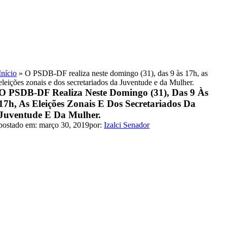
Skip
to
content
Início
»
O PSDB-DF realiza neste domingo (31), das 9 às 17h, as
eleições zonais e dos secretariados da Juventude e da Mulher.
O PSDB-DF Realiza Neste Domingo (31), Das 9 Às
17h, As Eleições Zonais E Dos Secretariados Da
Juventude E Da Mulher.
postado em: março 30, 2019
por:
Izalci Senador