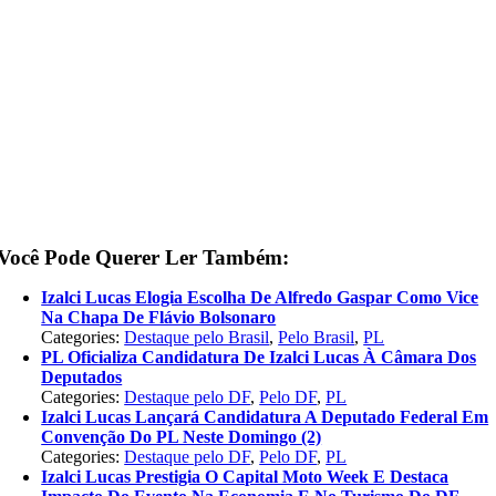
Você Pode Querer Ler Também:
Izalci Lucas Elogia Escolha De Alfredo Gaspar Como Vice
Na Chapa De Flávio Bolsonaro
Categories:
Destaque pelo Brasil
,
Pelo Brasil
,
PL
PL Oficializa Candidatura De Izalci Lucas À Câmara Dos
Deputados
Categories:
Destaque pelo DF
,
Pelo DF
,
PL
Izalci Lucas Lançará Candidatura A Deputado Federal Em
Convenção Do PL Neste Domingo (2)
Categories:
Destaque pelo DF
,
Pelo DF
,
PL
Izalci Lucas Prestigia O Capital Moto Week E Destaca