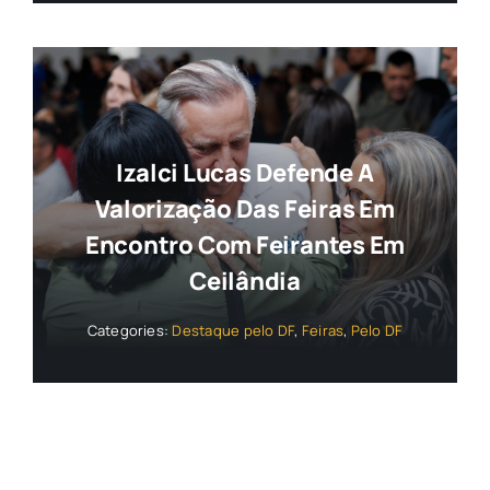
Izalci Lucas Defende A
Valorização Das Feiras Em
Encontro Com Feirantes Em
Ceilândia
Categories:
Destaque pelo DF
,
Feiras
,
Pelo DF