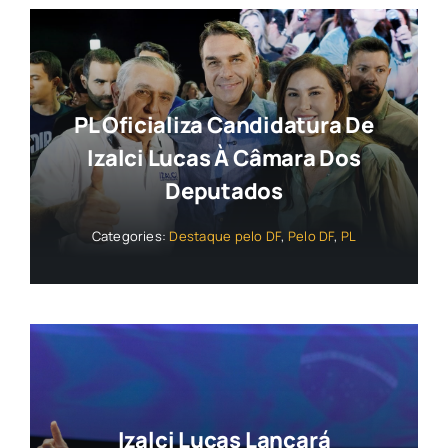
PL Oficializa Candidatura De
Izalci Lucas À Câmara Dos
Deputados
Categories:
Destaque pelo DF
,
Pelo DF
,
PL
Izalci Lucas Lançará