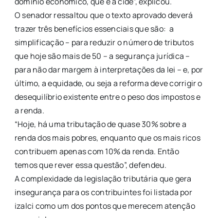
domínio econômico, que é a cide”, explicou.
O senador ressaltou que o texto aprovado deverá
trazer três benefícios essenciais que são: a
simplificação – para reduzir o número de tributos
que hoje são mais de 50 – a segurança jurídica –
para não dar margem à interpretações da lei – e, por
último, a equidade, ou seja a reforma deve corrigir o
desequilíbrio existente entre o peso dos impostos e
a renda.
“Hoje, há uma tributação de quase 30% sobre a
renda dos mais pobres, enquanto que os mais ricos
contribuem apenas com 10% da renda. Então
temos que rever essa questão”, defendeu.
A complexidade da legislação tributária que gera
insegurança para os contribuintes foi listada por
izalci como um dos pontos que merecem atenção