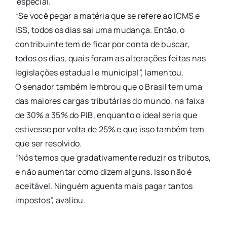
especial.
“Se você pegar a matéria que se refere ao ICMS e
ISS, todos os dias sai uma mudança. Então, o
contribuinte tem de ficar por conta de buscar,
todos os dias, quais foram as alterações feitas nas
legislações estadual e municipal”, lamentou.
O senador também lembrou que o Brasil tem uma
das maiores cargas tributárias do mundo, na faixa
de 30% a 35% do PIB, enquanto o ideal seria que
estivesse por volta de 25% e que isso também tem
que ser resolvido.
“Nós temos que gradativamente reduzir os tributos,
e não aumentar como dizem alguns. Isso não é
aceitável. Ninguém aguenta mais pagar tantos
impostos”, avaliou.