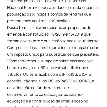
finanças pessoais. O governo e o Congresso
Nacional têm a responsabilidade de traduzir para a
população os principais pontos da reforma que
pretendemos aqui realizar”, avaliou.
Dessa forma, Izalci mencionou as propostas de
emenda à constituição 110/2019 e 45/2019 que
tratam do assunto e que estão sendo discutidas no
Congresso, destacando que a ideia principal é criar
um imposto único para substituir os que já existem.
“Esse tributo seria o imposto sobre operações de
bens e serviços, o IBS, que vai substituir nove
tributos. Ou seja, acaba com o IPI, o ISS, o IOF, a
contribuição social do PIS, do PASEP, o COFINS, a
contribuição do fundo nacional de
desenvolvimento da educação, ou salário-
educação e a contribuição de intervenção no