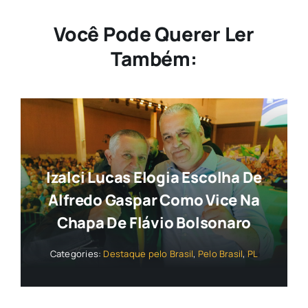
Você Pode Querer Ler
Também:
Izalci Lucas Elogia Escolha De
Alfredo Gaspar Como Vice Na
Chapa De Flávio Bolsonaro
Categories:
Destaque pelo Brasil
,
Pelo Brasil
,
PL