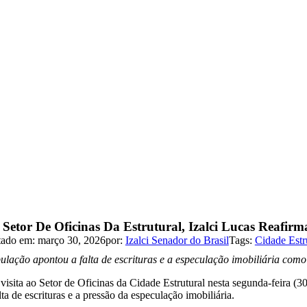
 Setor De Oficinas Da Estrutural, Izalci Lucas Reaf
tado em: março 30, 2026
por:
Izalci Senador do Brasil
Tags:
Cidade Estr
ulação apontou a falta de escrituras e a especulação imobiliária com
visita ao Setor de Oficinas da Cidade Estrutural nesta segunda-feira (3
lta de escrituras e a pressão da especulação imobiliária.