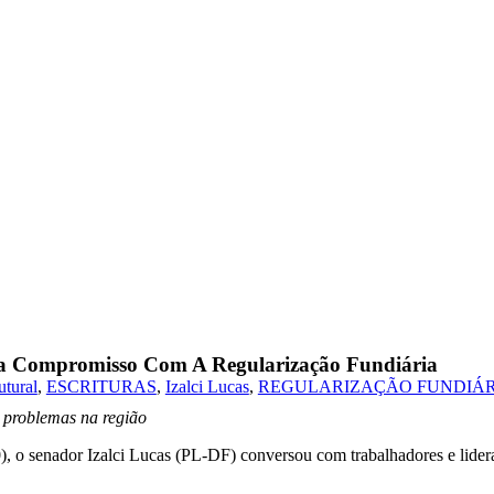
irma Compromisso Com A Regularização Fundiária
utural
,
ESCRITURAS
,
Izalci Lucas
,
REGULARIZAÇÃO FUNDIÁR
o problemas na região
0), o senador Izalci Lucas (PL-DF) conversou com trabalhadores e lider