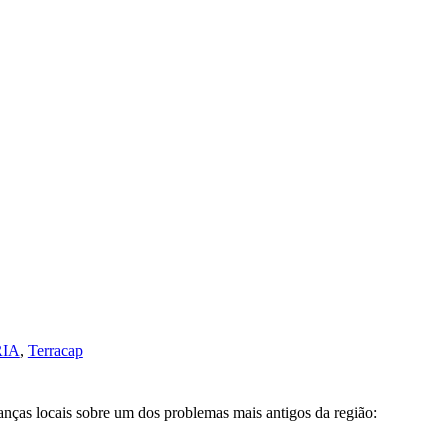
IA
,
Terracap
anças locais sobre um dos problemas mais antigos da região: