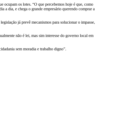
s que ocupam os lotes. “O que percebemos hoje é que, como
 dia a dia, e chega o grande empresário querendo comprar a
a legislação já prevê mecanismos para solucionar o impasse,
atualmente não é lei, mas sim interesse do governo local em
 cidadania sem moradia e trabalho digno”.