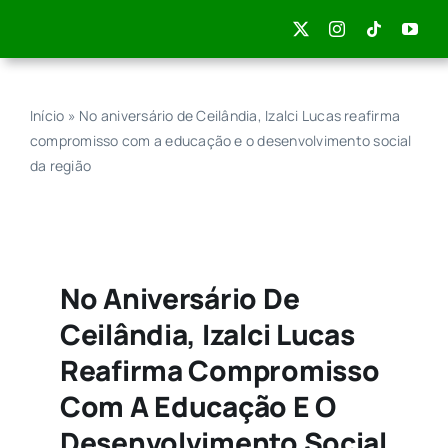
Skip
to
content
Início
»
No aniversário de Ceilândia, Izalci Lucas reafirma
compromisso com a educação e o desenvolvimento social
da região
No Aniversário De
Ceilândia, Izalci Lucas
Reafirma Compromisso
Com A Educação E O
Desenvolvimento Social