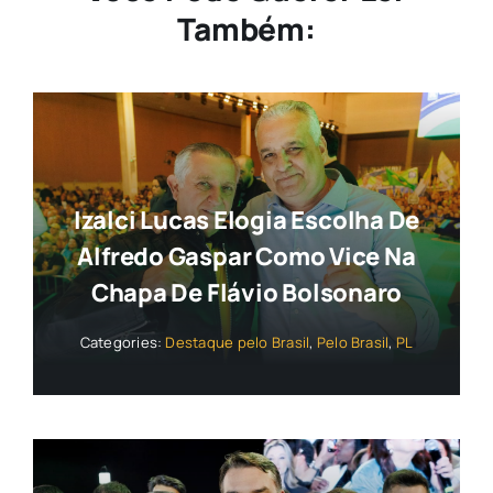
Também:
Izalci Lucas Elogia Escolha De
Alfredo Gaspar Como Vice Na
Chapa De Flávio Bolsonaro
Categories:
Destaque pelo Brasil
,
Pelo Brasil
,
PL