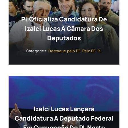
PL Oficializa Candidatura De
Izalci Lucas À Câmara Dos
Deputados
Categories:
Destaque pelo DF
,
Pelo DF
,
PL
Izalci Lucas Lançará
Candidatura A Deputado Federal
Em Convenção Do PL Neste