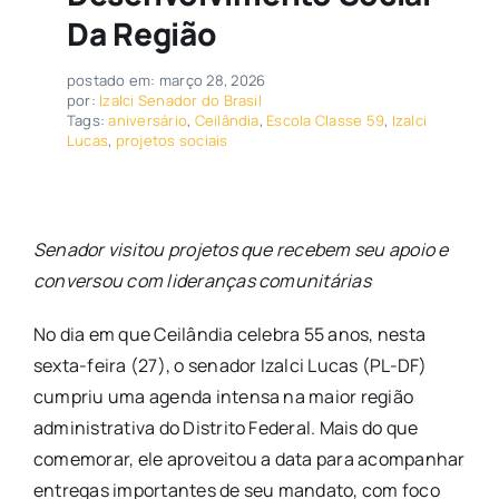
Da Região
postado em: março 28, 2026
por:
Izalci Senador do Brasil
Tags:
aniversário
,
Ceilândia
,
Escola Classe 59
,
Izalci
Lucas
,
projetos sociais
Senador visitou projetos que recebem seu apoio e
conversou com lideranças comunitárias
No dia em que Ceilândia celebra 55 anos, nesta
sexta-feira (27), o senador Izalci Lucas (PL-DF)
cumpriu uma agenda intensa na maior região
administrativa do Distrito Federal. Mais do que
comemorar, ele aproveitou a data para acompanhar
entregas importantes de seu mandato, com foco