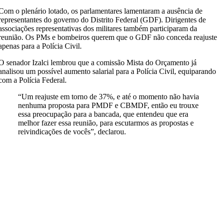
Com o plenário lotado, os parlamentares lamentaram a ausência de
representantes do governo do Distrito Federal (GDF). Dirigentes de
associações representativas dos militares também participaram da
reunião. Os PMs e bombeiros querem que o GDF não conceda reajuste
apenas para a Polícia Civil.
O senador Izalci lembrou que a comissão Mista do Orçamento já
analisou um possível aumento salarial para a Polícia Civil, equiparando
com a Polícia Federal.
“Um reajuste em torno de 37%, e até o momento não havia
nenhuma proposta para PMDF e CBMDF, então eu trouxe
essa preocupação para a bancada, que entendeu que era
melhor fazer essa reunião, para escutarmos as propostas e
reivindicações de vocês”, declarou.