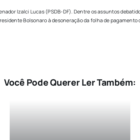
enador Izalci Lucas (PSDB-DF). Dentre os assuntos debatidos
presidente Bolsonaro à desoneração da folha de pagamento 
Você Pode Querer Ler Também: