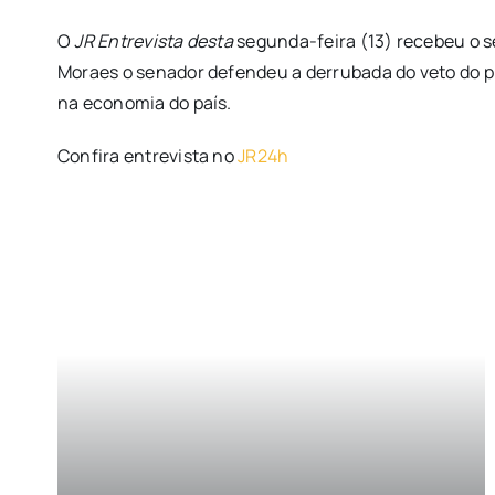
O
JR Entrevista desta
segunda-feira (13) recebeu o s
Moraes o senador defendeu a derrubada do veto do 
na economia do país.
Confira entrevista no
JR24h