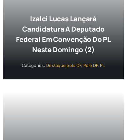
Izalci Lucas Lançará
Candidatura A Deputado
Federal Em Convenção Do PL
Neste Domingo (2)
Categories:
Destaque pelo DF
,
Pelo DF
,
PL