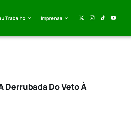
eu Trabalho
Imprensa
 A Derrubada Do Veto À