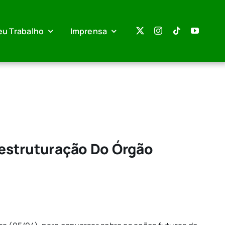
eu Trabalho
Imprensa
eestruturação Do Órgão