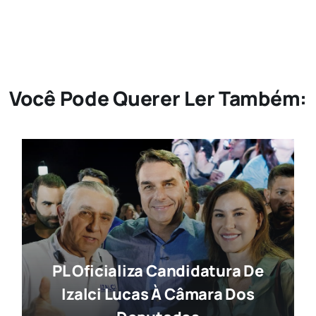
Você Pode Querer Ler Também:
PL Oficializa Candidatura De
Izalci Lucas À Câmara Dos