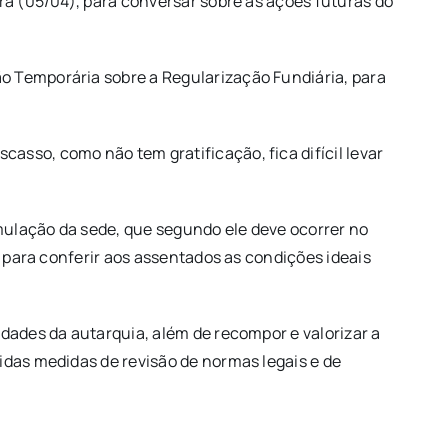
ra (05/04), para conversar sobre as ações futuras do
o Temporária sobre a Regularização Fundiária, para
sso, como não tem gratificação, fica difícil levar
mulação da sede, que segundo ele deve ocorrer no
, para conferir aos assentados as condições ideais
idades da autarquia, além de recompor e valorizar a
idas medidas de revisão de normas legais e de