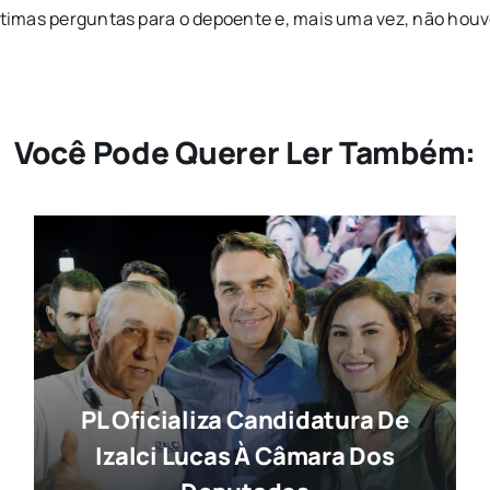
últimas perguntas para o depoente e, mais uma vez, não houv
Você Pode Querer Ler Também:
PL Oficializa Candidatura De
Izalci Lucas À Câmara Dos