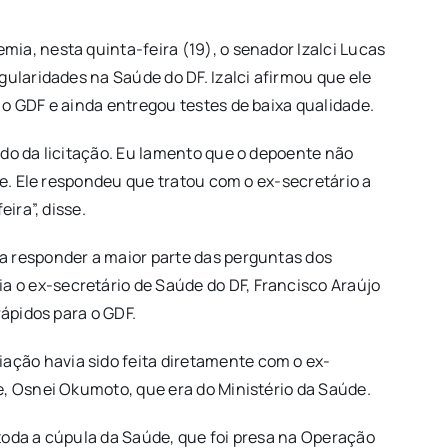
ia, nesta quinta-feira (19), o senador Izalci Lucas
ularidades na Saúde do DF. Izalci afirmou que ele
o GDF e ainda entregou testes de baixa qualidade.
ado da licitação. Eu lamento que o depoente não
de. Ele respondeu que tratou com o ex-secretário a
ira”, disse.
a responder a maior parte das perguntas dos
 o ex-secretário de Saúde do DF, Francisco Araújo
rápidos para o GDF.
ção havia sido feita diretamente com o ex-
e, Osnei Okumoto, que era do Ministério da Saúde.
 toda a cúpula da Saúde, que foi presa na Operação