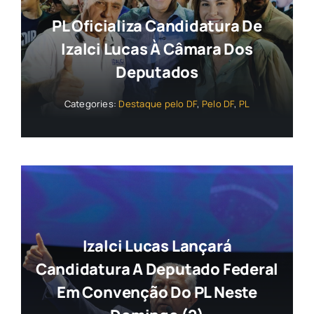
PL Oficializa Candidatura De
Izalci Lucas À Câmara Dos
Deputados
Categories:
Destaque pelo DF
,
Pelo DF
,
PL
Izalci Lucas Lançará
Candidatura A Deputado Federal
Em Convenção Do PL Neste