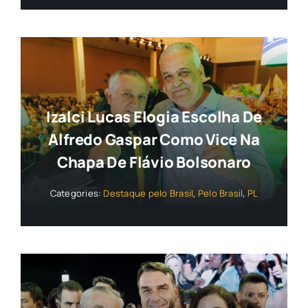
Izalci Lucas Elogia Escolha De
Alfredo Gaspar Como Vice Na
Chapa De Flávio Bolsonaro
Categories:
Destaque pelo Brasil
,
Pelo Brasil
,
PL