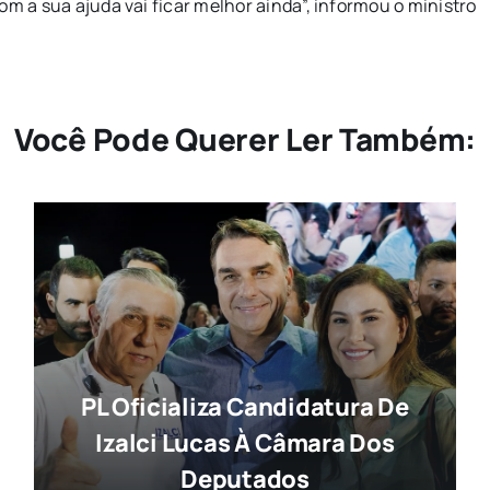
om a sua ajuda vai ficar melhor ainda”, informou o ministro
Você Pode Querer Ler Também:
PL Oficializa Candidatura De
Izalci Lucas À Câmara Dos
Deputados