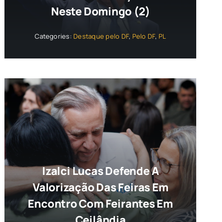
Neste Domingo (2)
Categories:
Destaque pelo DF
,
Pelo DF
,
PL
Izalci Lucas Defende A
Valorização Das Feiras Em
Encontro Com Feirantes Em
Ceilândia