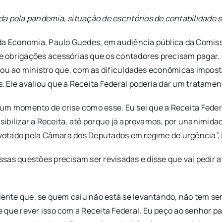
a pela pandemia, situação de escritórios de contabilidade 
 da Economia, Paulo Guedes, em audiência pública da Comiss
 obrigações acessórias que os contadores precisam pagar. 
licou ao ministro que, com as dificuldades econômicas impost
 Ele avaliou que a Receita Federal poderia dar um tratamen
num momento de crise como esse. Eu sei que a Receita Fede
ensibilizar a Receita, até porque já aprovamos, por unanimid
r votado pela Câmara dos Deputados em regime de urgência”,
sas questões precisam ser revisadas e disse que vai pedir 
dente que, se quem caiu não está se levantando, não tem sen
 que rever isso com a Receita Federal. Eu peço ao senhor pa