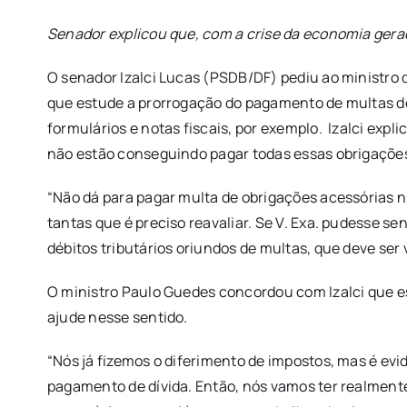
Senador explicou que, com a crise da economia gerad
O senador Izalci Lucas (PSDB/DF) pediu ao ministro
que estude a prorrogação do pagamento de multas de
formulários e notas fiscais, por exemplo. Izalci exp
não estão conseguindo pagar todas essas obrigações.
“Não dá para pagar multa de obrigações acessórias 
tantas que é preciso reavaliar. Se V. Exa. pudesse s
débitos tributários oriundos de multas, que deve se
O ministro Paulo Guedes concordou com Izalci que es
ajude nesse sentido.
“Nós já fizemos o diferimento de impostos, mas é evi
pagamento de dívida. Então, nós vamos ter realmente