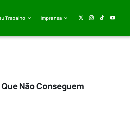
eu Trabalho
Imprensa
es Que Não Conseguem