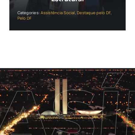
Categories:
Assistência Social
,
Destaque pelo DF
,
Pelo DF