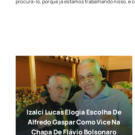
procurá-lo, porque já estamos trabalhando nisso, e c
Izalci Lucas Elogia Escolha De
Alfredo Gaspar Como Vice Na
Chapa De Flávio Bolsonaro