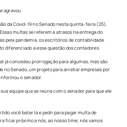
se agravou
ão da Covid-19 no Senado nesta quinta-feira (25),
Essas multas se referem a atrasos na entrega do
as pela pandemia, os escritórios de contabilidade
to diferenciado a essa questão dos contadores.
ral já concedeu prorrogação para algumas, mas são
ade no Senado, um projeto para anistiar empresas por
 informou o senador.
a sua equipe que se reúna com o senador para que ele
tido você bater lá e pedir para pagar multa de
ra ficar próximo a nós, ao nosso time; nós vamos