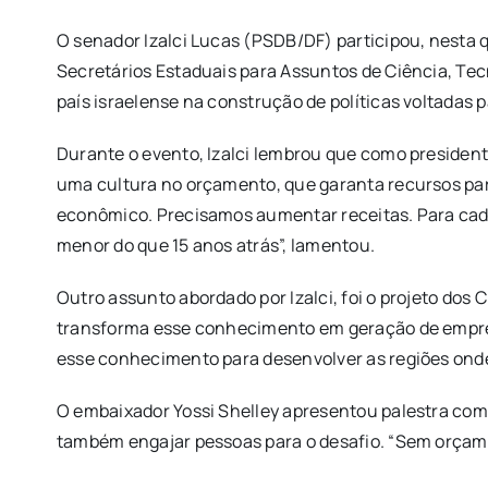
O senador Izalci Lucas (PSDB/DF) participou, nesta 
Secretários Estaduais para Assuntos de Ciência, Tec
país israelense na construção de políticas voltadas p
Durante o evento, Izalci lembrou que como president
uma cultura no orçamento, que garanta recursos para
econômico. Precisamos aumentar receitas. Para cada 
menor do que 15 anos atrás”, lamentou.
Outro assunto abordado por Izalci, foi o projeto dos 
transforma esse conhecimento em geração de empreg
esse conhecimento para desenvolver as regiões onde 
O embaixador Yossi Shelley apresentou palestra com 
também engajar pessoas para o desafio. “Sem orçamen