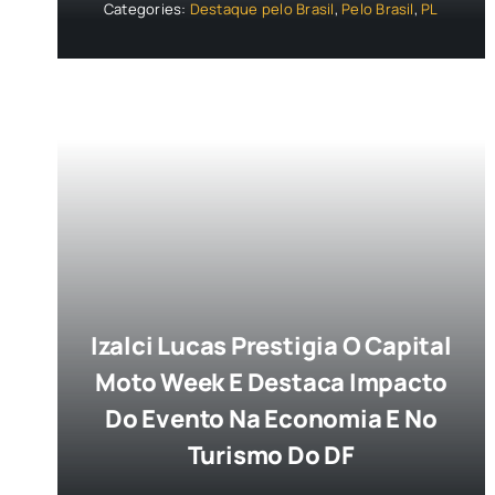
Categories:
Destaque pelo Brasil
,
Pelo Brasil
,
PL
Izalci Lucas Prestigia O Capital
Moto Week E Destaca Impacto
Do Evento Na Economia E No
Turismo Do DF