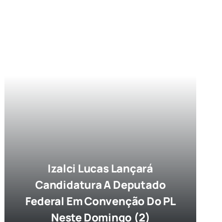
Izalci Lucas Lançará
Candidatura A Deputado
Federal Em Convenção Do PL
Neste Domingo (2)