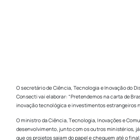
O secretário de Ciência, Tecnologia e Inovação do Di
Consecti vai elaborar: “Pretendemos na carta de Bras
inovação tecnológica e investimentos estrangeiros na
O ministro da Ciência, Tecnologia, Inovações e Comu
desenvolvimento, junto com os outros ministérios, já 
que os projetos saiam do papel e cheguem até o fina