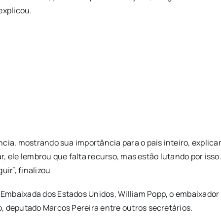
explicou.
ncia, mostrando sua importância para o pais inteiro, explic
izar, ele lembrou que falta recurso, mas estão lutando por i
ir”, finalizou
Embaixada dos Estados Unidos, William Popp, o embaixador 
, deputado Marcos Pereira entre outros secretários.