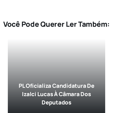
Você Pode Querer Ler Também:
PL Oficializa Candidatura De
Izalci Lucas À Câmara Dos
Deputados