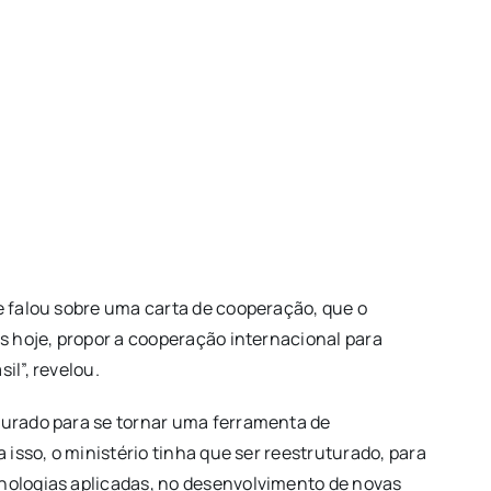
 e falou sobre uma carta de cooperação, que o
os hoje, propor a cooperação internacional para
il”, revelou.
uturado para se tornar uma ferramenta de
 isso, o ministério tinha que ser reestruturado, para
cnologias aplicadas, no desenvolvimento de novas