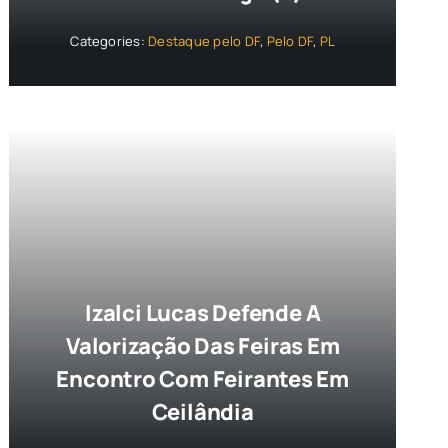
Categories:
Destaque pelo DF
,
Pelo DF
,
PL
Izalci Lucas Defende A
Valorização Das Feiras Em
Encontro Com Feirantes Em
Ceilândia