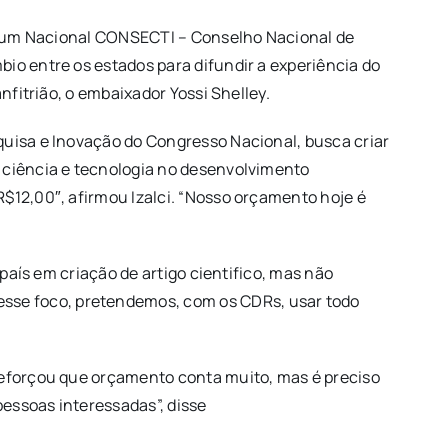
 Fórum Nacional CONSECTI – Conselho Nacional de
io entre os estados para difundir a experiência do
nfitrião, o embaixador Yossi Shelley.
quisa e Inovação do Congresso Nacional, busca criar
 ciência e tecnologia no desenvolvimento
$12,00″, afirmou Izalci. “Nosso orçamento hoje é
país em criação de artigo cientifico, mas não
sse foco, pretendemos, com os CDRs, usar todo
 reforçou que orçamento conta muito, mas é preciso
essoas interessadas”, disse