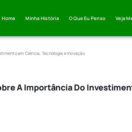
Home
Minha História
O Que Eu Penso
Veja M
vestimento em Ciência, Tecnologia e Inovação
Sobre A Importância Do Investimen