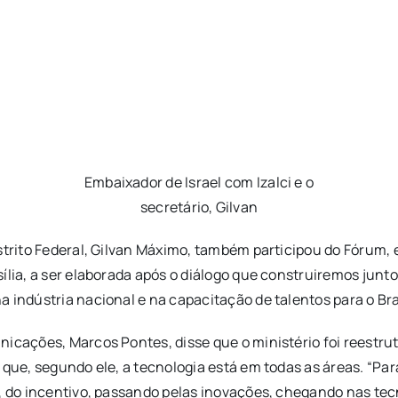
Embaixador de Israel com Izalci e o
secretário, Gilvan
strito Federal, Gilvan Máximo, também participou do Fórum,
ília, a ser elaborada após o diálogo que construiremos junt
 indústria nacional e na capacitação de talentos para o Bras
nicações, Marcos Pontes, disse que o ministério foi reestr
que, segundo ele, a tecnologia está em todas as áreas. “Para
l, do incentivo, passando pelas inovações, chegando nas te