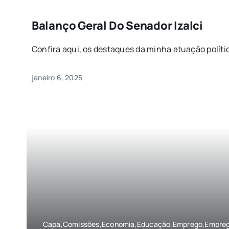
Balanço Geral Do Senador Izalci
Confira aqui, os destaques da minha atuação política
janeiro 6, 2025
Capa,Comissões,Economia,Educação,Emprego,Emprego