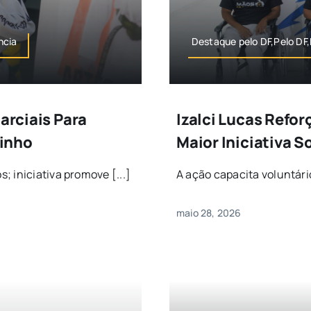
ncia
Destaque pelo DF,Pelo DF
arciais Para
Izalci Lucas Refor
inho
Maior Iniciativa S
 iniciativa promove [...]
A ação capacita voluntário
maio 28, 2026