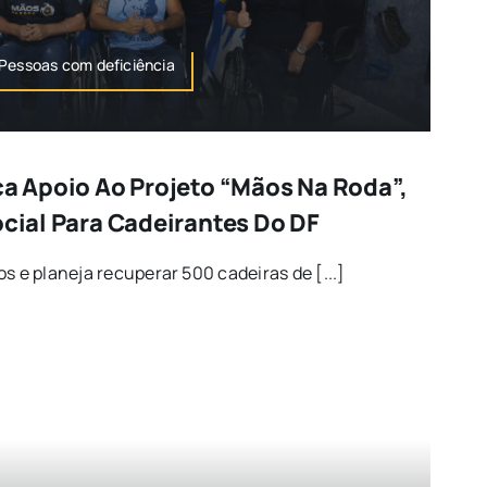
,Pessoas com deficiência
ça Apoio Ao Projeto “Mãos Na Roda”,
ocial Para Cadeirantes Do DF
s e planeja recuperar 500 cadeiras de [...]