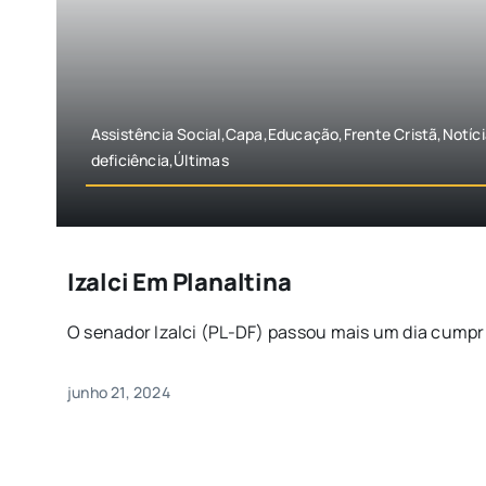
Assistência Social,Capa,Educação,Frente Cristã,Notí
deficiência,Últimas
Izalci Em Planaltina
O senador Izalci (PL-DF) passou mais um dia cumpri
junho 21, 2024