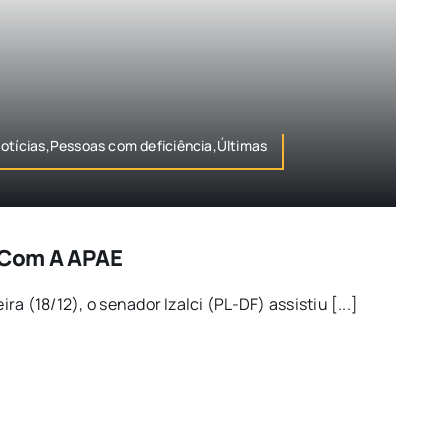
otícias,Pessoas com deficiência,Últimas
a Com A APAE
a (18/12), o senador Izalci (PL-DF) assistiu [...]