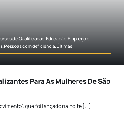
Cursos de Qualificação,Educação,Emprego e
as,Pessoas com deficiência,Últimas
alizantes Para As Mulheres De São
vimento”, que foi lançado na noite [...]