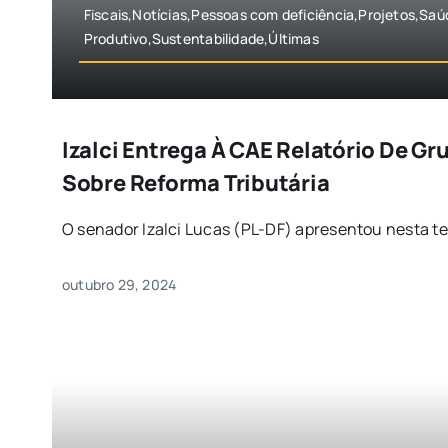
Fiscais,Notícias,Pessoas com deficiência,Projetos,Sa
Produtivo,Sustentabilidade,Últimas
Izalci Entrega À CAE Relatório De Gr
Sobre Reforma Tributária
O senador Izalci Lucas (PL-DF) apresentou nesta terç
outubro 29, 2024