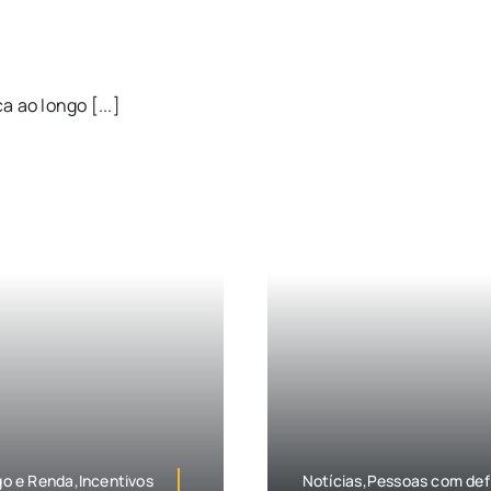
 ao longo [...]
 e Renda,Incentivos
Notícias,Pessoas com def