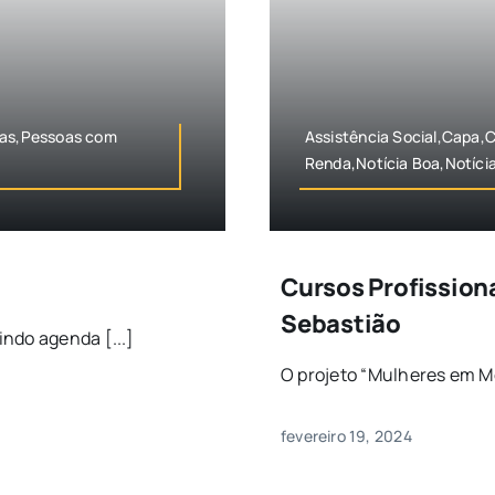
cias,Pessoas com
Assistência Social,Capa,
Renda,Notícia Boa,Notíci
Cursos Profission
Sebastião
ndo agenda [...]
O projeto “Mulheres em Mo
fevereiro 19, 2024