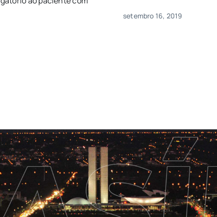
igatório ao paciente com
setembro 16, 2019