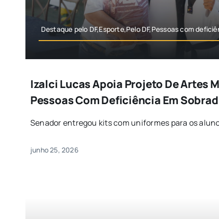
Destaque pelo DF,Esporte,Pelo DF,Pessoas com deficiê
Izalci Lucas Apoia Projeto De Artes M
Pessoas Com Deficiência Em Sobrad
Senador entregou kits com uniformes para os alunos;
junho 25, 2026