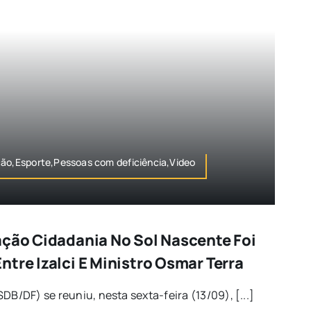
ção,Esporte,Pessoas com deficiência,Video
ação Cidadania No Sol Nascente Foi
tre Izalci E Ministro Osmar Terra
DB/DF) se reuniu, nesta sexta-feira (13/09), [...]