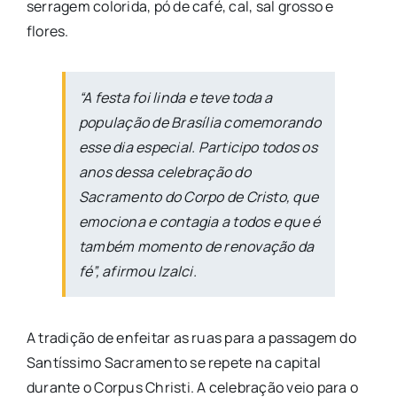
serragem colorida, pó de café, cal, sal grosso e
flores.
“A festa foi linda e teve toda a
população de Brasília comemorando
esse dia especial. Participo todos os
anos dessa celebração do
Sacramento do Corpo de Cristo, que
emociona e contagia a todos e que é
também momento de renovação da
fé”, afirmou Izalci.
A tradição de enfeitar as ruas para a passagem do
Santíssimo Sacramento se repete na capital
durante o Corpus Christi. A celebração veio para o