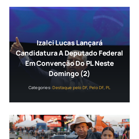
Izalci Lucas Lançará
Candidatura A Deputado Federal
Em Convenção Do PL Neste
Domingo (2)
Categories:
Destaque pelo DF
,
Pelo DF
,
PL