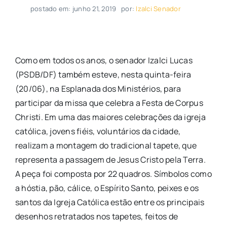
postado em: junho 21, 2019
por:
Izalci Senador
Como em todos os anos, o senador Izalci Lucas
(PSDB/DF) também esteve, nesta quinta-feira
(20/06), na Esplanada dos Ministérios, para
participar da missa que celebra a Festa de Corpus
Christi. Em uma das maiores celebrações da igreja
católica, jovens fiéis, voluntários da cidade,
realizam a montagem do tradicional tapete, que
representa a passagem de Jesus Cristo pela Terra.
A peça foi composta por 22 quadros. Símbolos como
a hóstia, pão, cálice, o Espírito Santo, peixes e os
santos da Igreja Católica estão entre os principais
desenhos retratados nos tapetes, feitos de