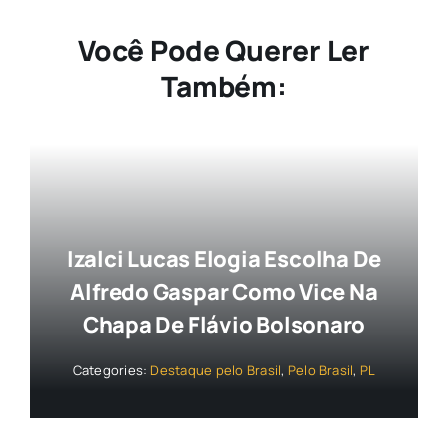
Você Pode Querer Ler
Também:
Izalci Lucas Elogia Escolha De
Alfredo Gaspar Como Vice Na
Chapa De Flávio Bolsonaro
Categories:
Destaque pelo Brasil
,
Pelo Brasil
,
PL