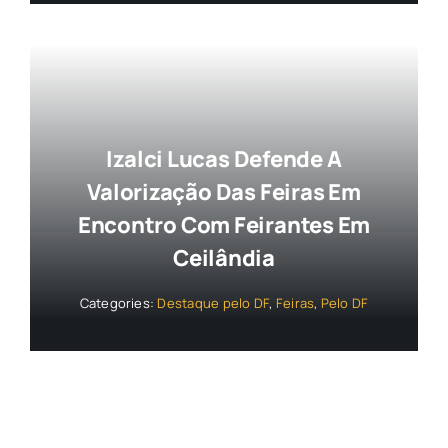
Izalci Lucas Defende A
Valorização Das Feiras Em
Encontro Com Feirantes Em
Ceilândia
Categories:
Destaque pelo DF
,
Feiras
,
Pelo DF