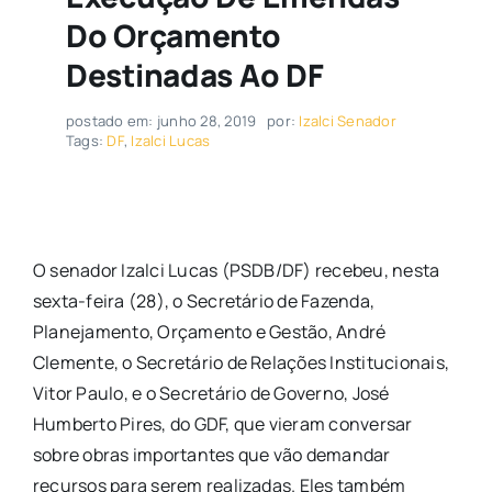
Do Orçamento
Destinadas Ao DF
postado em: junho 28, 2019
por:
Izalci Senador
Tags:
DF
,
Izalci Lucas
O senador Izalci Lucas (PSDB/DF) recebeu, nesta
sexta-feira (28), o Secretário de Fazenda,
Planejamento, Orçamento e Gestão, André
Clemente, o Secretário de Relações Institucionais,
Vitor Paulo, e o Secretário de Governo, José
Humberto Pires, do GDF, que vieram conversar
sobre obras importantes que vão demandar
recursos para serem realizadas. Eles também