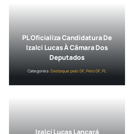
PL Oficializa Candidatura De
Izalci Lucas À Câmara Dos
Deputados
Categories:
Destaque pelo DF
,
Pelo DF
,
PL
Izalci Lucas Lançará