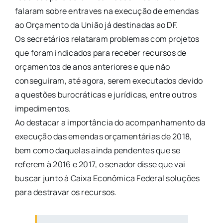
falaram sobre entraves na execução de emendas
ao Orçamento da União já destinadas ao DF.
Os secretários relataram problemas com projetos
que foram indicados para receber recursos de
orçamentos de anos anteriores e que não
conseguiram, até agora, serem executados devido
a questões burocráticas e jurídicas, entre outros
impedimentos.
Ao destacar a importância do acompanhamento da
execução das emendas orçamentárias de 2018,
bem como daquelas ainda pendentes que se
referem à 2016 e 2017, o senador disse que vai
buscar junto à Caixa Econômica Federal soluções
para destravar os recursos.