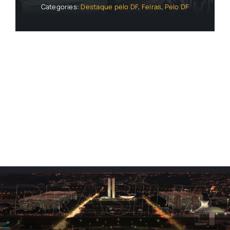
Categories:
Destaque pelo DF
,
Feiras
,
Pelo DF