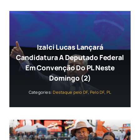
Izalci Lucas Lançará
Candidatura A Deputado Federal
Em Convenção Do PL Neste
Domingo (2)
Categories:
Destaque pelo DF
,
Pelo DF
,
PL