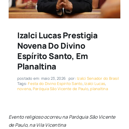
Izalci Lucas Prestigia
Novena Do Divino
Espírito Santo, Em
Planaltina
postado em: maio 23, 2026
por:
Izalci Senador do Brasil
Tags:
Festa do Divino Espírito Santo
,
Izalci Lucas
,
novena
,
Paróquia São Vicente de Paulo
,
planaltina
Evento religioso ocorreu na Paróquia São Vicente
de Paulo, na Vila Vicentina