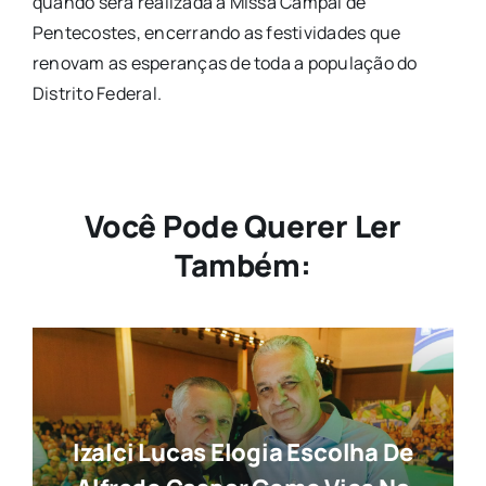
quando será realizada a Missa Campal de
Pentecostes, encerrando as festividades que
renovam as esperanças de toda a população do
Distrito Federal.
Você Pode Querer Ler
Também:
Izalci Lucas Elogia Escolha De