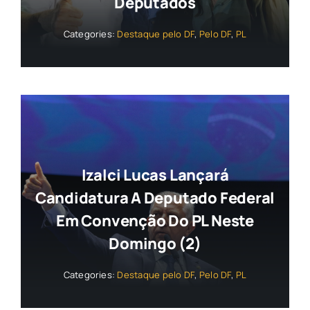
Deputados
Categories:
Destaque pelo DF
,
Pelo DF
,
PL
Izalci Lucas Lançará
Candidatura A Deputado Federal
Em Convenção Do PL Neste
Domingo (2)
Categories:
Destaque pelo DF
,
Pelo DF
,
PL