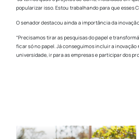
popularizar isso. Estou trabalhando para que esses C
O senador destacou ainda a importância da inovaçã
“Precisamos tirar as pesquisas do papel e transform
ficar só no papel. Já conseguimos incluir a inovação
universidade, ir para as empresas e participar dos pr