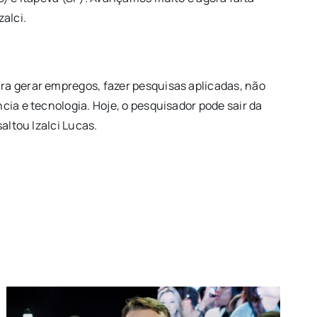
alci.
ra gerar empregos, fazer pesquisas aplicadas, não
cia e tecnologia. Hoje, o pesquisador pode sair da
altou Izalci Lucas.