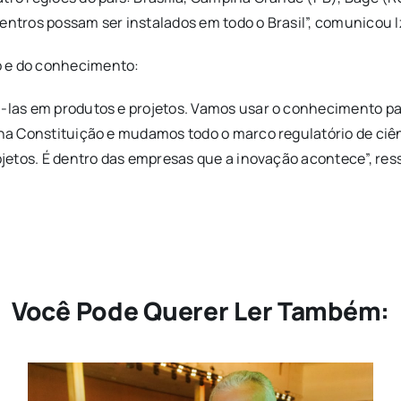
entros possam ser instalados em todo o Brasil”, comunicou Iz
o e do conhecimento:
á-las em produtos e projetos. Vamos usar o conhecimento pa
 na Constituição e mudamos todo o marco regulatório de ciên
ojetos. É dentro das empresas que a inovação acontece”, ress
Você Pode Querer Ler Também: