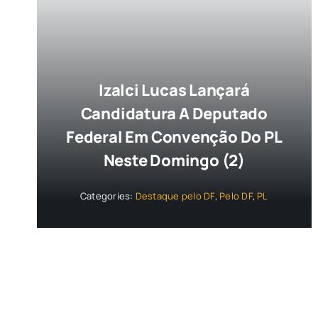
Izalci Lucas Lançará
Candidatura A Deputado
Federal Em Convenção Do PL
Neste Domingo (2)
Categories:
Destaque pelo DF
,
Pelo DF
,
PL