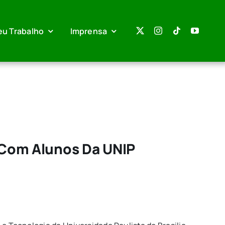
eu Trabalho
Imprensa
a Com Alunos Da UNIP