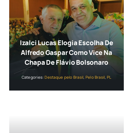
Izalci Lucas Elogia Escolha De
Alfredo Gaspar Como Vice Na
Chapa De Flávio Bolsonaro
Categories:
Destaque pelo Brasil
,
Pelo Brasil
,
PL