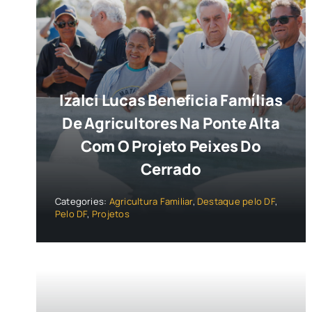
Izalci Lucas Beneficia Famílias
De Agricultores Na Ponte Alta
Com O Projeto Peixes Do
Cerrado
Categories:
Agricultura Familiar
,
Destaque pelo DF
,
Pelo DF
,
Projetos