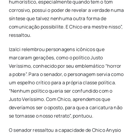
humorístico, especialmente quando tem o tom
corrosivo, possui o poder de revelar a verdade numa
síntese que talvez nenhuma outra forma de
comunicação possibilite. E Chico era mestre nisso”,
ressaltou.
​Izalci relembrou personagens icônicos que
marcaram gerações, como o político Justo
Veríssimo, conhecido por seu emblemático “horror
a pobre”. Para o senador, o personagem servia como
um espelho crítico para a própria classe política.
“Nenhum político queria ser confundido com o
Justo Veríssimo. Com Chico, aprendemos que
deveríamos ser o oposto, para que a caricatura não
se tornasse o nosso retrato”, pontuou.
​O senador ressaltou a capacidade de Chico Anysio