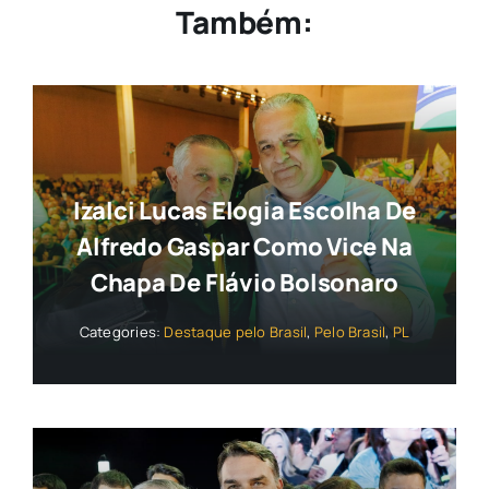
Também:
Izalci Lucas Elogia Escolha De
Alfredo Gaspar Como Vice Na
Chapa De Flávio Bolsonaro
Categories:
Destaque pelo Brasil
,
Pelo Brasil
,
PL