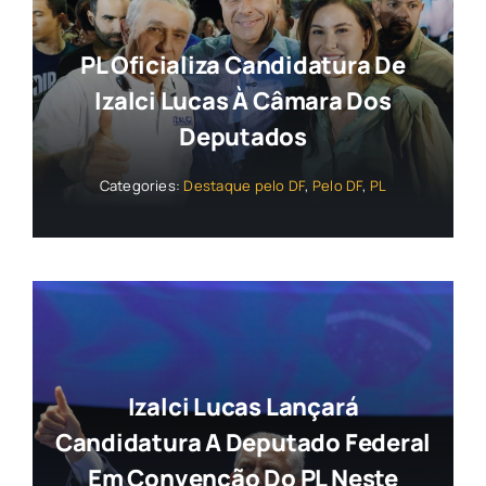
PL Oficializa Candidatura De
Izalci Lucas À Câmara Dos
Deputados
Categories:
Destaque pelo DF
,
Pelo DF
,
PL
Izalci Lucas Lançará
Candidatura A Deputado Federal
Em Convenção Do PL Neste