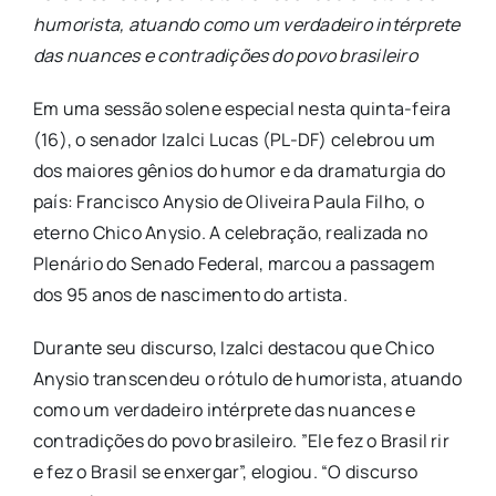
humorista, atuando como um verdadeiro intérprete
das nuances e contradições do povo brasileiro
Em uma sessão solene especial nesta quinta-feira
(16), o senador Izalci Lucas (PL-DF) celebrou um
dos maiores gênios do humor e da dramaturgia do
país: Francisco Anysio de Oliveira Paula Filho, o
eterno Chico Anysio. A celebração, realizada no
Plenário do Senado Federal, marcou a passagem
dos 95 anos de nascimento do artista.
​Durante seu discurso, Izalci destacou que Chico
Anysio transcendeu o rótulo de humorista, atuando
como um verdadeiro intérprete das nuances e
contradições do povo brasileiro. ​”Ele fez o Brasil rir
e fez o Brasil se enxergar”, elogiou. “O discurso