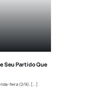
De Seu Partido Que
a-feira (2/9), [...]