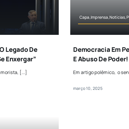
Capa,Imprensa,Notícias,P
 O Legado De
Democracia Em Pe
 Se Enxergar”
E Abuso De Poder
morista, [...]
Em artigo polêmico, o sena
março 10, 2025