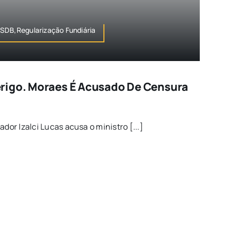
SDB,Regularização Fundiária
rigo. Moraes É Acusado De Censura
!
dor Izalci Lucas acusa o ministro [...]