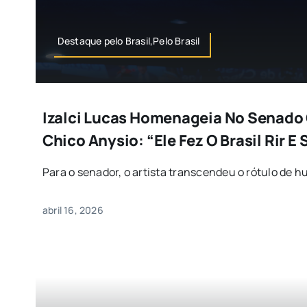
Destaque pelo Brasil,Pelo Brasil
Izalci Lucas Homenageia No Senado
Chico Anysio: “Ele Fez O Brasil Rir E
Para o senador, o artista transcendeu o rótulo de hu
abril 16, 2026