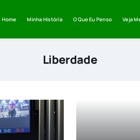
Home
Minha História
O Que Eu Penso
Veja M
Liberdade