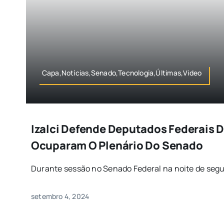
Capa,Notícias,Senado,Tecnologia,Últimas,Video
Izalci Defende Deputados Federais 
Ocuparam O Plenário Do Senado
Durante sessão no Senado Federal na noite de segund
setembro 4, 2024