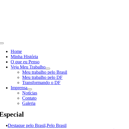
Skip
to
content
Toggle
Navigation
Home
Minha História
O que eu Penso
Veja Meu Trabalho
Meu trabalho pelo Brasil
Meu trabalho pelo DF
Transformando o DF
Imprensa
Notícias
Contato
Galeria
Especial
Destaque pelo Brasil,Pelo Brasil