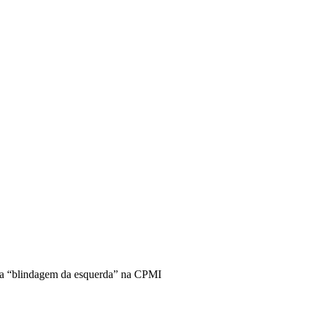
tica “blindagem da esquerda” na CPMI