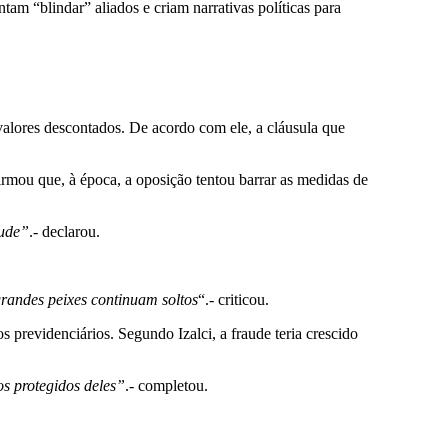
m “blindar” aliados e criam narrativas políticas para
alores descontados. De acordo com ele, a cláusula que
irmou que, à época, a oposição tentou barrar as medidas de
aude”
.- declarou.
grandes peixes continuam soltos
“.- criticou.
previdenciários. Segundo Izalci, a fraude teria crescido
s protegidos deles”
.- completou.