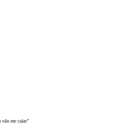
o vão me calar”