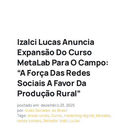
Izalci Lucas Anuncia
Expansão Do Curso
MetaLab Para O Campo:
“A Força Das Redes
Sociais A Favor Da
Produção Rural”
postado em: dezembro 23, 2025
por:
Izalci Senador do Brasil
Tags:
áreas rurais
,
Curso
,
marketing digital
,
Metalab
,
redes sociais
,
Senador Izalci Lucas