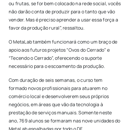
ou frutas, se for bem colocado na rede social, vocês
não darão conta de produzir para o tanto que vão
vender. Mas é preciso aprender a usar essa força a
favor da produção rural”, ressaltou.
​O MetaLab também funcionará como um braço de
apoio aos futuros projetos “Ovos do Cerrado” e
“Tecendo o Cerrado”, oferecendo o suporte
necessário para o escoamento da produção.
Com duração de seis semanas, o curso tem
formado novos profissionais para atuarem no
comércio local e desenvolverem seus próprios
negócios, em áreas que vão da tecnologia à
prestação de serviços manuais. Somente neste
ano, 769 alunos se formaram nas nove unidades do
MetaLab espalhadas por todo o DF.