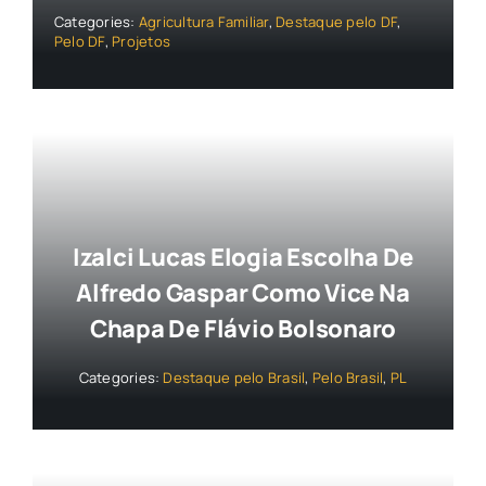
Categories:
Agricultura Familiar
,
Destaque pelo DF
,
Pelo DF
,
Projetos
Izalci Lucas Elogia Escolha De
Alfredo Gaspar Como Vice Na
Chapa De Flávio Bolsonaro
Categories:
Destaque pelo Brasil
,
Pelo Brasil
,
PL