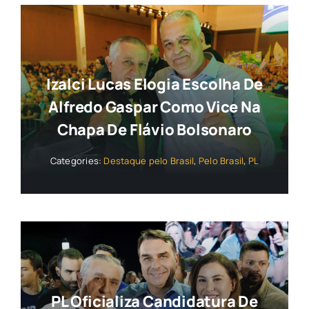
Izalci Lucas Elogia Escolha De
Alfredo Gaspar Como Vice Na
Chapa De Flávio Bolsonaro
Categories:
Destaque pelo Brasil
,
Pelo Brasil
,
PL
PL Oficializa Candidatura De