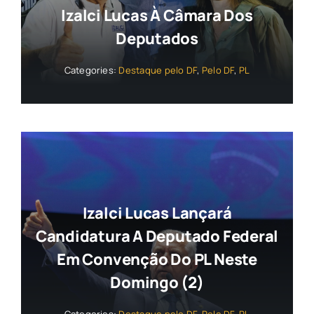
Izalci Lucas À Câmara Dos
Deputados
Categories:
Destaque pelo DF
,
Pelo DF
,
PL
Izalci Lucas Lançará
Candidatura A Deputado Federal
Em Convenção Do PL Neste
Domingo (2)
Categories:
Destaque pelo DF
,
Pelo DF
,
PL