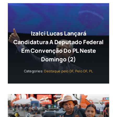
Izalci Lucas Lançará
Candidatura A Deputado Federal
Em Convenção Do PL Neste
Domingo (2)
Categories:
Destaque pelo DF
,
Pelo DF
,
PL