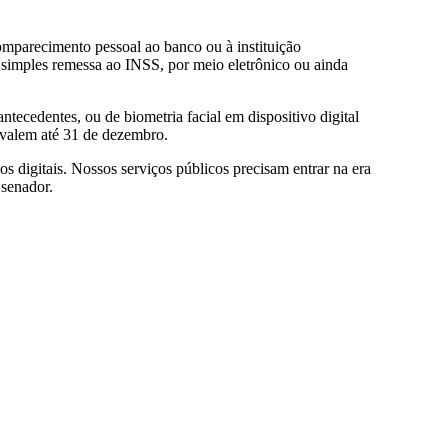
mparecimento pessoal ao banco ou à instituição
e simples remessa ao INSS, por meio eletrônico ou ainda
tecedentes, ou de biometria facial em dispositivo digital
 valem até 31 de dezembro.
s digitais. Nossos serviços públicos precisam entrar na era
 senador.