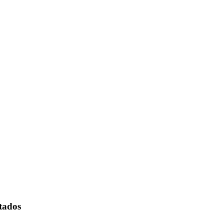
tados