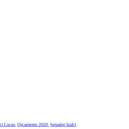
lci Lucas
,
Orçamento 2020
,
Senador Izalci