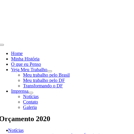
Skip
to
content
Toggle
Navigation
Home
Minha História
O que eu Penso
Veja Meu Trabalho
Meu trabalho pelo Brasil
Meu trabalho pelo DF
Transformando o DF
Imprensa
Notícias
Contato
Galeria
Orçamento 2020
Notícias