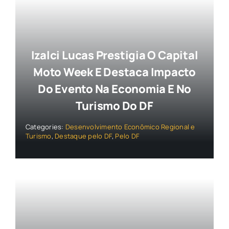
Izalci Lucas Prestigia O Capital
Moto Week E Destaca Impacto
Do Evento Na Economia E No
Turismo Do DF
Categories:
Desenvolvimento Econômico Regional e
Turismo
,
Destaque pelo DF
,
Pelo DF