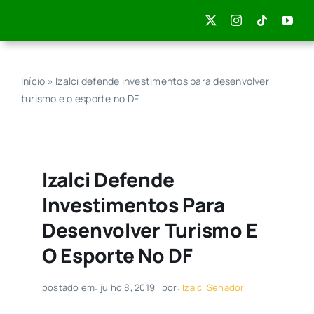
Skip
to
content
Início
»
Izalci defende investimentos para desenvolver
turismo e o esporte no DF
Izalci Defende
Investimentos Para
Desenvolver Turismo E
O Esporte No DF
postado em: julho 8, 2019
por:
Izalci Senador