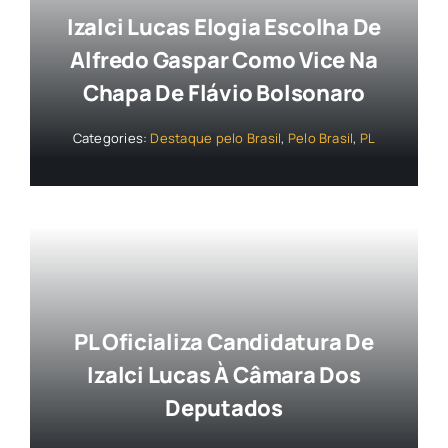
Izalci Lucas Elogia Escolha De
Alfredo Gaspar Como Vice Na
Chapa De Flávio Bolsonaro
Categories:
Destaque pelo Brasil
,
Pelo Brasil
,
PL
PL Oficializa Candidatura De
Izalci Lucas À Câmara Dos
Deputados