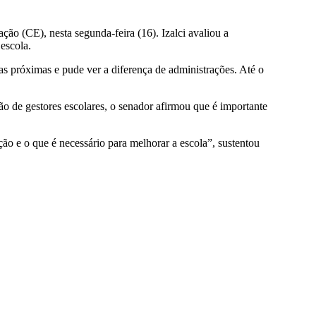
ão (CE), nesta segunda-feira (16). Izalci avaliou a
escola.
as próximas e pude ver a diferença de administrações. Até o
ão de gestores escolares, o senador afirmou que é importante
ão e o que é necessário para melhorar a escola”, sustentou