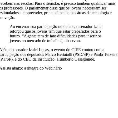
recebem nas escolas. Para o senador, é preciso também qualificar mais
os professores. O parlamentar disse que os jovens necessitam ser
estimulados a empreender, principalmente, nas áreas da tecnologia e
inovação.
Ao encerrar sua participação no debate, o senador Izalci
reforçou que os jovens tem que estar preparados para o
futuro. “A gente tem de fato dificuldades para inserir os
jovens no mercado de trabalho”, observou.
Além do senador Izalci Lucas, o evento do CIEE contou com a
participação dos deputados Marco Bertaiolli (PSD/SP) e Paulo Teixeira
(PT/SP), e do CEO da instituição, Humberto Casagrande.
Assista abaixo a íntegra do Webinário