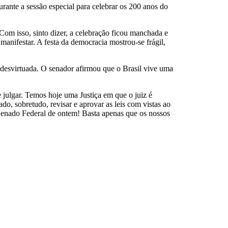
rante a sessão especial para celebrar os 200 anos do
 Com isso, sinto dizer, a celebração ficou manchada e
 manifestar. A festa da democracia mostrou-se frágil,
a desvirtuada. O senador afirmou que o Brasil vive uma
 julgar. Temos hoje uma Justiça em que o juiz é
do, sobretudo, revisar e aprovar as leis com vistas ao
o Senado Federal de ontem! Basta apenas que os nossos