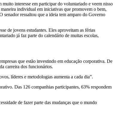
m muito interesse em participar do voluntariado e veem nisso
 maneira individual em iniciativas que promovem o bem,
s. O senador ressaltou que a ideia tem amparo do Governo
sse de jovens estudantes. Eles aproveitam as férias
ariado já faz parte do calendário de muitas escolas,
 empresas que estão investindo em educação corporativa. De
a carreira dos funcionários.
vos, líderes e metodologias aumenta a cada dia”.
porativo. Das 126 companhias participantes, 63% respondem
ecessidade de fazer parte das mudanças que o mundo